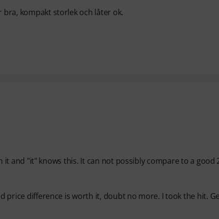
r bra, kompakt storlek och låter ok.
 on it and "it" knows this. It can not possibly compare to a good
d price difference is worth it, doubt no more. I took the hit. Ge