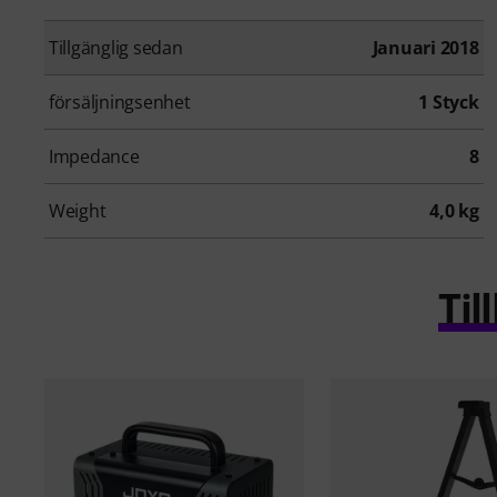
Tillgänglig sedan
Januari 2018
försäljningsenhet
1 Styck
Impedance
8
Weight
4,0 kg
Ti