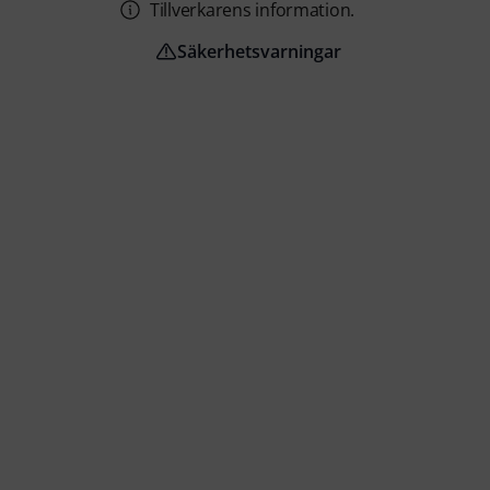
Tillverkarens information.
Säkerhetsvarningar