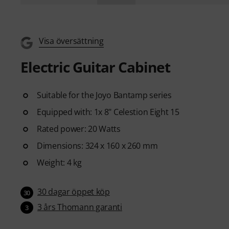
Visa översättning
Electric Guitar Cabinet
Suitable for the Joyo Bantamp series
Equipped with: 1x 8" Celestion Eight 15
Rated power: 20 Watts
Dimensions: 324 x 160 x 260 mm
Weight: 4 kg
30 dagar öppet köp
30
3 års Thomann garanti
3