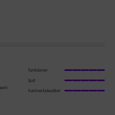
funktioner
ljud
 want
hantverkskvalitet