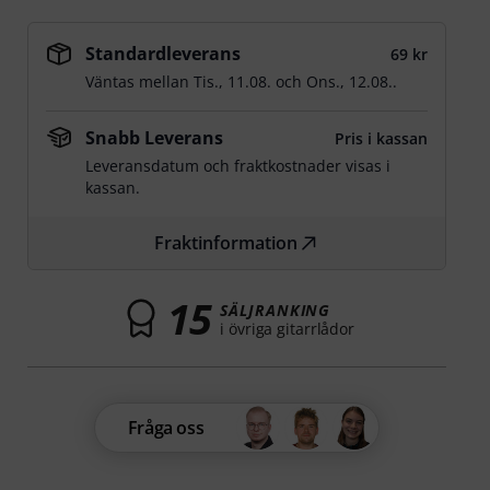
Standardleverans
69 kr
Väntas mellan
Tis., 11.08.
och
Ons., 12.08.
.
Snabb Leverans
Pris i kassan
Leveransdatum och fraktkostnader visas i
kassan.
Fraktinformation
15
SÄLJRANKING
i övriga gitarrlådor
Fråga oss