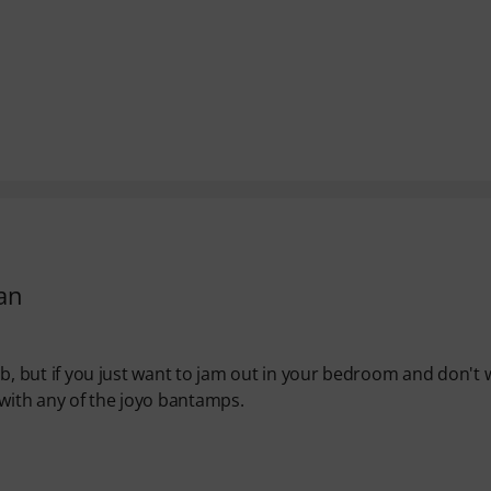
an
 cab, but if you just want to jam out in your bedroom and don't
 with any of the joyo bantamps.