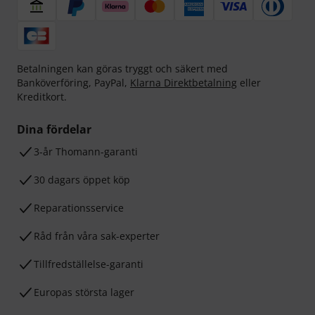
Betalningen kan göras tryggt och säkert med
Banköverföring, PayPal,
Klarna Direktbetalning
eller
Kreditkort.
Dina fördelar
3-år Thomann-garanti
30 dagars öppet köp
Reparationsservice
Råd från våra sak-experter
Tillfredställelse-garanti
Europas största lager