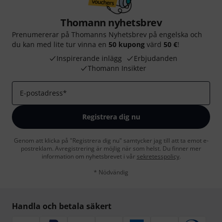
Thomann nyhetsbrev
Prenumererar på Thomanns Nyhetsbrev på engelska och
du kan med lite tur vinna en
50 kupong
värd
50 €
!
Inspirerande inlägg
Erbjudanden
Thomann Insikter
E-postadress
*
Registrera dig nu
Genom att klicka på "Registrera dig nu" samtycker jag till att ta emot e-
postreklam. Avregistrering är möjlig när som helst. Du finner mer
information om nyhetsbrevet i vår
sekretesspolicy
.
* Nödvändig
Handla och betala säkert