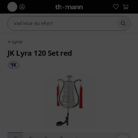
Börja 
Lyror
JK Lyra 120 Set red