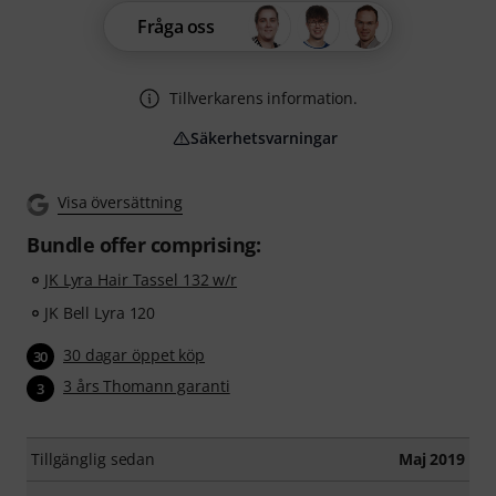
Fråga oss
Tillverkarens information.
Säkerhetsvarningar
Visa översättning
Bundle offer comprising:
JK Lyra Hair Tassel 132 w/r
JK Bell Lyra 120
30 dagar öppet köp
30
3 års Thomann garanti
3
Tillgänglig sedan
Maj 2019