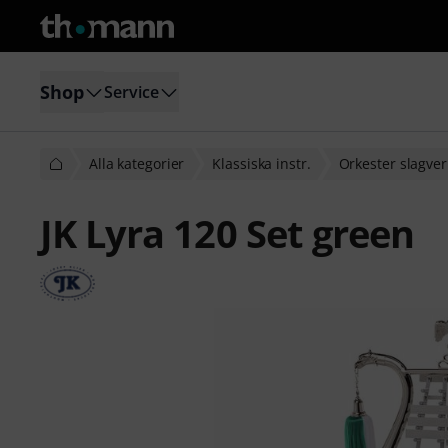
Shop
Service
Alla kategorier
Klassiska instr.
Orkester slagver
JK Lyra 120 Set green