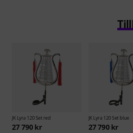
Ti
JK
Lyra 120 Set red
JK
Lyra 120 Set blue
27 790 kr
27 790 kr