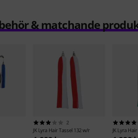
llbehör & matchande produk
2
JK
Lyra Hair Tassel 132 w/r
JK
Lyra Hair