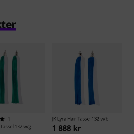
ter
JK
Lyra Hair Tassel 132 w/b
1
1 888 kr
 Tassel 132 w/g