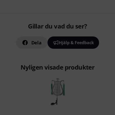
Gillar du vad du ser?
Dela
Hjälp & Feedback
Nyligen visade produkter