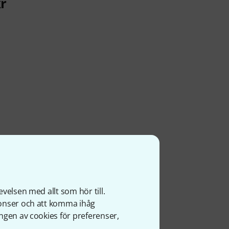
kr
velsen med allt som hör till.
nonser och att komma ihåg
ngen av cookies för preferenser,