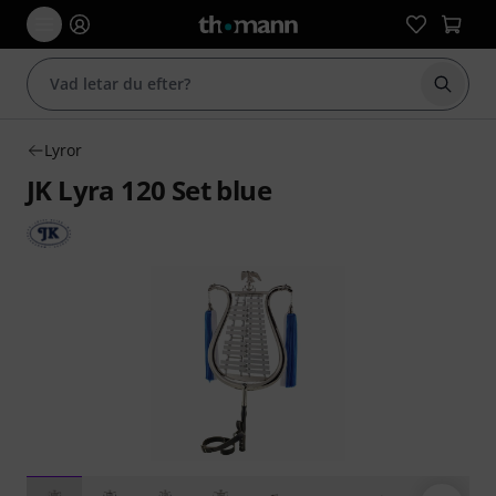
Börja 
Lyror
JK Lyra 120 Set blue