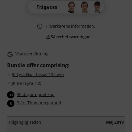
Fråga oss
Tillverkarens information.
Säkerhetsvarningar
Visa översättning
Bundle offer comprising:
JK Lyra Hair Tassel 132 w/b
JK Bell Lyra 120
30 dagar öppet köp
30
3 års Thomann garanti
3
Tillgänglig sedan
Maj 2019