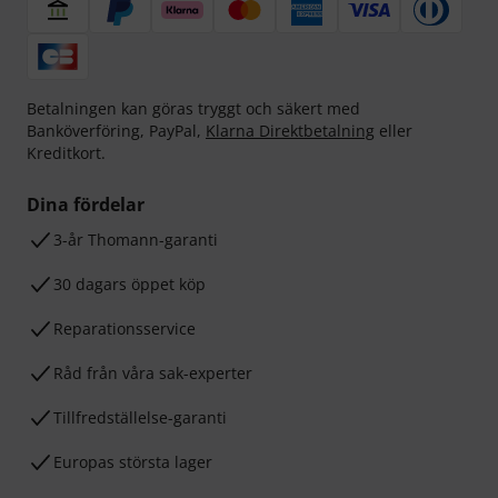
Betalningen kan göras tryggt och säkert med
Banköverföring, PayPal,
Klarna Direktbetalning
eller
Kreditkort.
Dina fördelar
3-år Thomann-garanti
30 dagars öppet köp
Reparationsservice
Råd från våra sak-experter
Tillfredställelse-garanti
Europas största lager