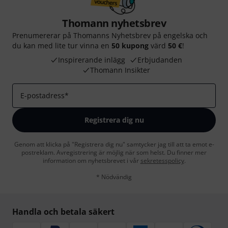
Thomann nyhetsbrev
Prenumererar på Thomanns Nyhetsbrev på engelska och
du kan med lite tur vinna en
50 kupong
värd
50 €
!
Inspirerande inlägg
Erbjudanden
Thomann Insikter
E-postadress
*
Registrera dig nu
Genom att klicka på "Registrera dig nu" samtycker jag till att ta emot e-
postreklam. Avregistrering är möjlig när som helst. Du finner mer
information om nyhetsbrevet i vår
sekretesspolicy
.
* Nödvändig
Handla och betala säkert