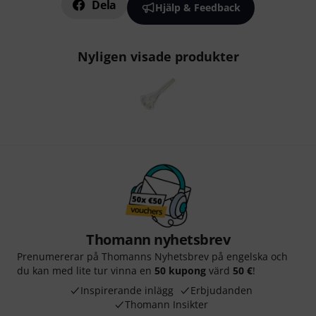
Dela
Hjälp & Feedback
Nyligen visade produkter
Thomann nyhetsbrev
Prenumererar på Thomanns Nyhetsbrev på engelska och
du kan med lite tur vinna en
50 kupong
värd
50 €
!
Inspirerande inlägg
Erbjudanden
Thomann Insikter