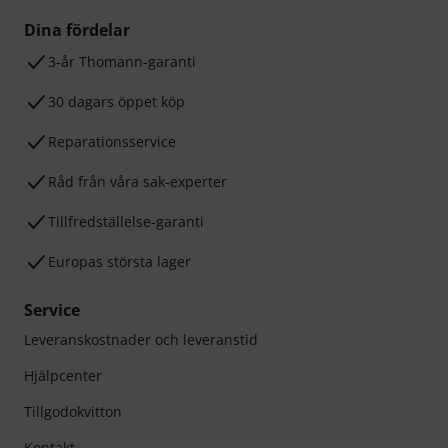
Dina fördelar
3-år Thomann-garanti
30 dagars öppet köp
Reparationsservice
Råd från våra sak-experter
Tillfredställelse-garanti
Europas största lager
Service
Leveranskostnader och leveranstid
Hjälpcenter
Tillgodokvitton
Kontakt