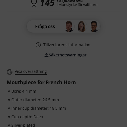
145
SÄLJRANKING
i Munstycke för valthorn
Fråga oss
Tillverkarens information.
Säkerhetsvarningar
Visa översättning
Mouthpiece for French Horn
Bore: 4.4 mm
Outer diameter: 26.5 mm
Inner cup diameter: 18.5 mm
Cup depth: Deep
Silver-plated