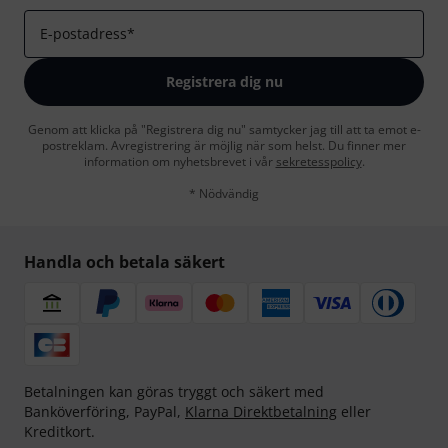
E-postadress
*
Registrera dig nu
Genom att klicka på "Registrera dig nu" samtycker jag till att ta emot e-
postreklam. Avregistrering är möjlig när som helst. Du finner mer
information om nyhetsbrevet i vår
sekretesspolicy
.
* Nödvändig
Handla och betala säkert
Betalningen kan göras tryggt och säkert med
Banköverföring, PayPal,
Klarna Direktbetalning
eller
Kreditkort.