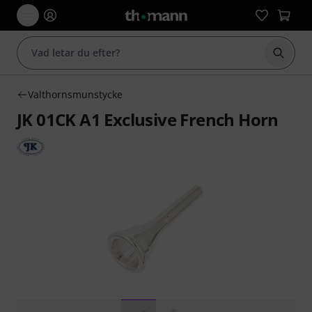
Börja 
Valthornsmunstycke
JK 01CK A1 Exclusive French Horn