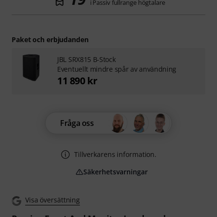
i Passiv fullrange högtalare
Paket och erbjudanden
JBL SRX815 B-Stock
Eventuellt mindre spår av användning
11 890 kr
Fråga oss
Tillverkarens information.
Säkerhetsvarningar
Visa översättning