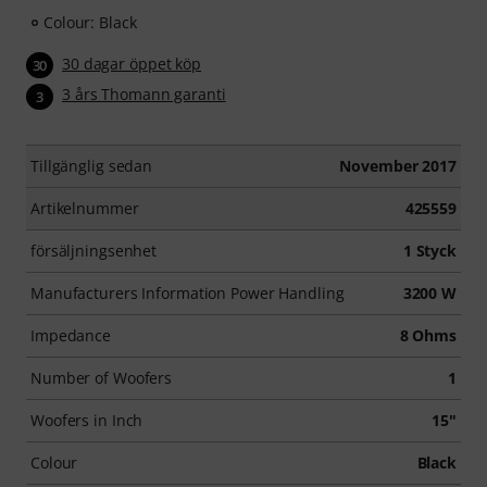
Colour: Black
30 dagar öppet köp
30
3 års Thomann garanti
3
Tillgänglig sedan
November 2017
Artikelnummer
425559
försäljningsenhet
1 Styck
Manufacturers Information Power Handling
3200 W
Impedance
8 Ohms
Number of Woofers
1
Woofers in Inch
15"
Colour
Black