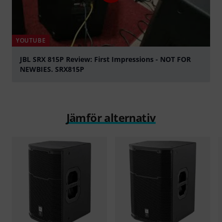
YOUTUBE
JBL SRX 815P Review: First Impressions - NOT FOR
NEWBIES. SRX815P
Spela
Jämför alternativ