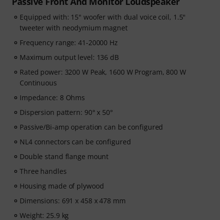
Passive Front And Monitor Loudspeaker
Equipped with: 15" woofer with dual voice coil, 1.5"
tweeter with neodymium magnet
Frequency range: 41-20000 Hz
Maximum output level: 136 dB
Rated power: 3200 W Peak, 1600 W Program, 800 W
Continuous
Impedance: 8 Ohms
Dispersion pattern: 90° x 50°
Passive/Bi-amp operation can be configured
NL4 connectors can be configured
Double stand flange mount
Three handles
Housing made of plywood
Dimensions: 691 x 458 x 478 mm
Weight: 25.9 kg