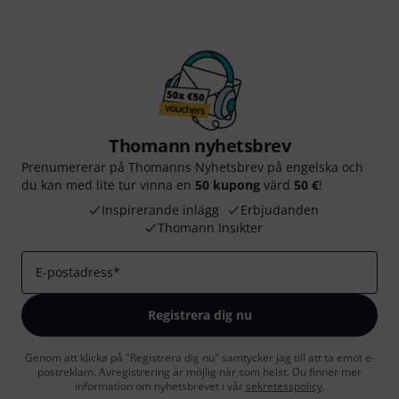
Thomann nyhetsbrev
Prenumererar på Thomanns Nyhetsbrev på engelska och
du kan med lite tur vinna en
50 kupong
värd
50 €
!
Inspirerande inlägg
Erbjudanden
Thomann Insikter
E-postadress
*
Registrera dig nu
Genom att klicka på "Registrera dig nu" samtycker jag till att ta emot e-
postreklam. Avregistrering är möjlig när som helst. Du finner mer
information om nyhetsbrevet i vår
sekretesspolicy
.