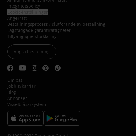
Integritetspolicy
Cookie-inställningar
Ångerrätt
Beställningsprocess / slutförande av beställning
Lagstadgade garantirättigheter
Tillgänglighetsförklaring
Ångra beställning
Om oss
Jobb & karriär
Blog
Annonser
Visselblåsarsystem
© 1996–2026 Thomann GmbH.