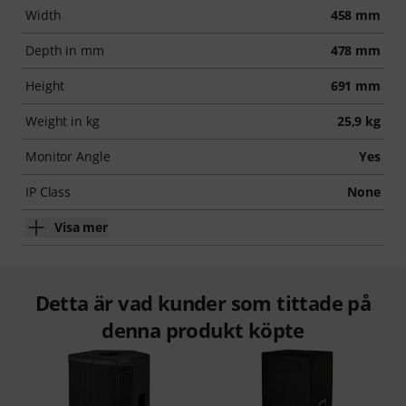
Width
458 mm
Depth in mm
478 mm
Height
691 mm
Weight in kg
25,9 kg
Monitor Angle
Yes
IP Class
None
Visa mer
Detta är vad kunder som tittade på
denna produkt köpte