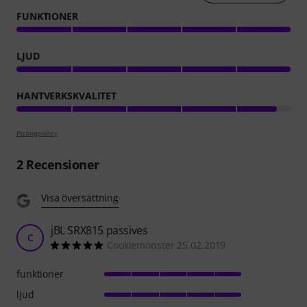
FUNKTIONER
LJUD
HANTVERKSKVALITET
Poängpolicy
2
Recensioner
Visa översättning
jBL SRX815 passives
C
Cookiemonster 25.02.2019
funktioner
ljud