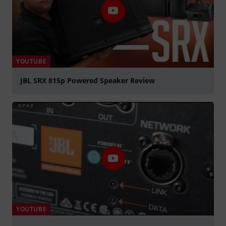
YOUTUBE
JBL SRX 815p Powered Speaker Review
Spela
YOUTUBE