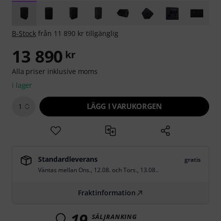
B-Stock
från 11 890 kr tillgänglig
13 890
kr
Alla priser inklusive moms
i lager
LÄGG I VARUKORGEN
1
Standardleverans
gratis
Väntas mellan
Ons., 12.08.
och
Tors., 13.08.
.
Fraktinformation
19
SÄLJRANKING