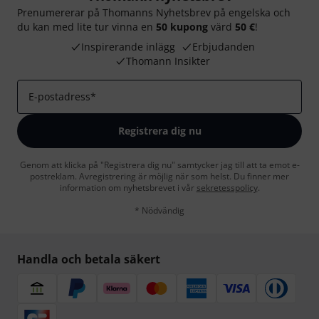
Prenumererar på Thomanns Nyhetsbrev på engelska och
du kan med lite tur vinna en
50 kupong
värd
50 €
!
Inspirerande inlägg
Erbjudanden
Thomann Insikter
E-postadress
*
Registrera dig nu
Genom att klicka på "Registrera dig nu" samtycker jag till att ta emot e-
postreklam. Avregistrering är möjlig när som helst. Du finner mer
information om nyhetsbrevet i vår
sekretesspolicy
.
* Nödvändig
Handla och betala säkert