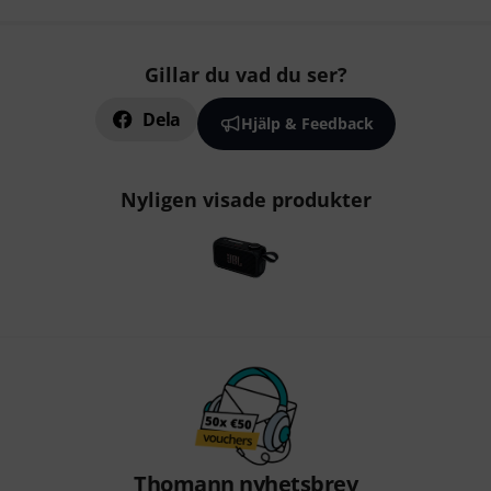
Gillar du vad du ser?
Dela
Hjälp & Feedback
Nyligen visade produkter
Thomann nyhetsbrev