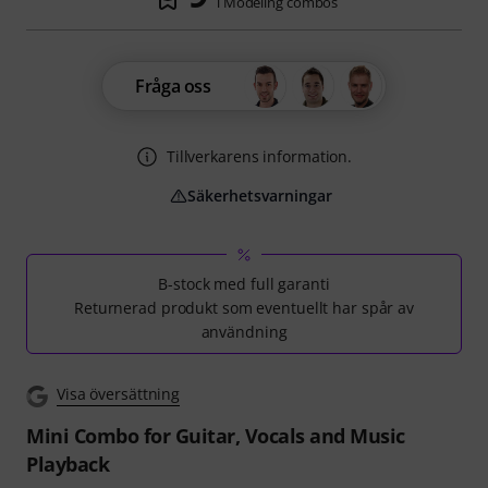
i Modeling combos
Fråga oss
Tillverkarens information.
Säkerhetsvarningar
B-stock med full garanti
Returnerad produkt som eventuellt har spår av
användning
Visa översättning
Mini Combo for Guitar, Vocals and Music
Playback