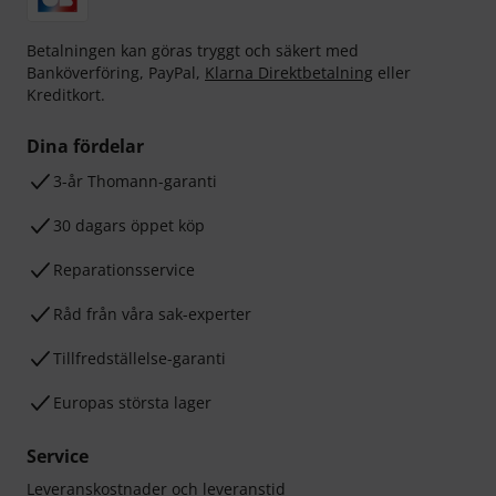
Betalningen kan göras tryggt och säkert med
Banköverföring, PayPal,
Klarna Direktbetalning
eller
Kreditkort.
Dina fördelar
3-år Thomann-garanti
30 dagars öppet köp
Reparationsservice
Råd från våra sak-experter
Tillfredställelse-garanti
Europas största lager
Service
Leveranskostnader och leveranstid