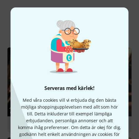
Visste du?
Alla
Onlineguide
Serveras med kärlek!
Med våra cookies vill vi erbjuda dig den bästa
möjliga shoppingupplevelsen med allt som hör
GUIDE
till. Detta inkluderar till exempel lämpliga
erbjudanden, personliga annonser och att
Guitar Setups
komma ihåg preferenser. Om detta är okej för dig,
godkänn helt enkelt användningen av cookies för