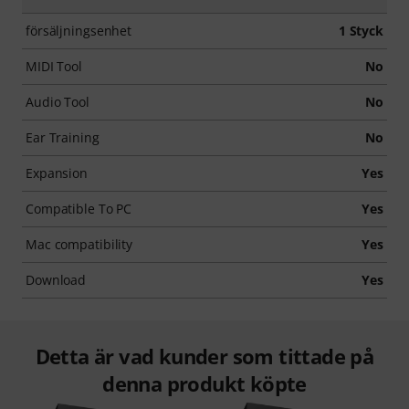
försäljningsenhet
1 Styck
MIDI Tool
No
Audio Tool
No
Ear Training
No
Expansion
Yes
Compatible To PC
Yes
Mac compatibility
Yes
Download
Yes
Detta är vad kunder som tittade på
denna produkt köpte