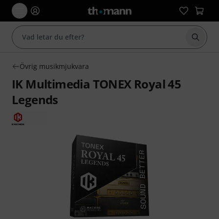
Börja 
Övrig musikmjukvara
IK Multimedia TONEX Royal 45
Legends