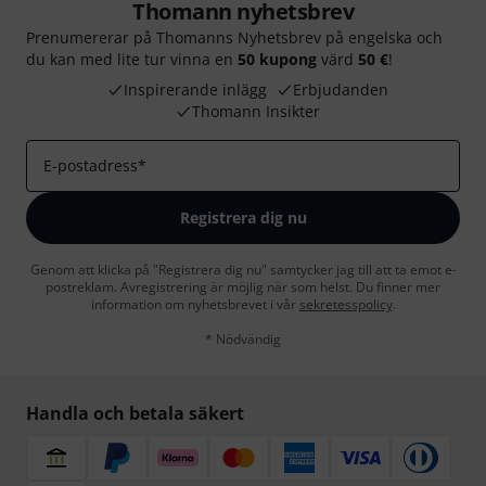
Thomann nyhetsbrev
Prenumererar på Thomanns Nyhetsbrev på engelska och
du kan med lite tur vinna en
50 kupong
värd
50 €
!
Inspirerande inlägg
Erbjudanden
Thomann Insikter
E-postadress
*
Registrera dig nu
Genom att klicka på "Registrera dig nu" samtycker jag till att ta emot e-
postreklam. Avregistrering är möjlig när som helst. Du finner mer
information om nyhetsbrevet i vår
sekretesspolicy
.
* Nödvändig
Handla och betala säkert