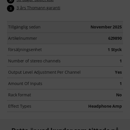
30
3 års Thomann garanti
3
Tillgänglig sedan
November 2025
Artikelnummer
629890
försäljningsenhet
1 Styck
Number of stereo channels
1
Output Level Adjustment Per Channel
Yes
Amount Of Inputs
1
Rack format
No
Effect Types
Headphone Amp