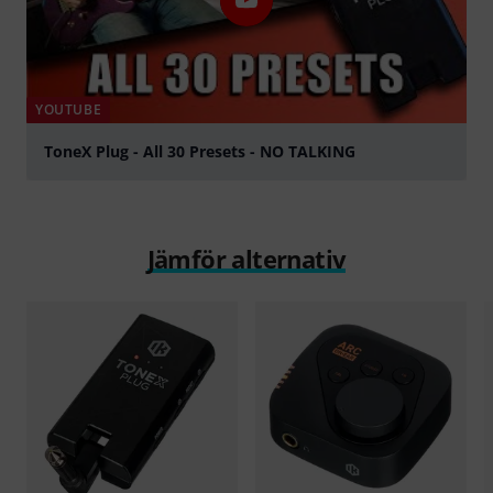
YOUTUBE
ToneX Plug - All 30 Presets - NO TALKING
Spela
Jämför alternativ