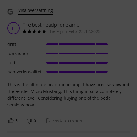
Visa översättning
The best headphone amp
TF
The Flynn Fella 23.12.2025
drift
funktioner
ljud
hantverkskvalitet
This is the ultimate headphone amp. I have precisely owned
the Fender Micro Mustang. This thing in on a completely
different level. Considering buying one of the pedal
versions now.
3
0
ANMÄL RECENSION