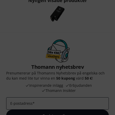
Nyligen visade produkter
Thomann nyhetsbrev
Prenumererar på Thomanns Nyhetsbrev på engelska och
du kan med lite tur vinna en
50 kupong
värd
50 €
!
Inspirerande inlägg
Erbjudanden
Thomann Insikter
E-postadress
*