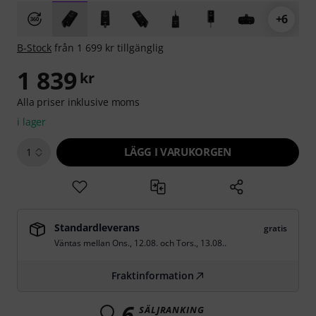
+6
B-Stock
från 1 699 kr tillgänglig
1 839
kr
Alla priser inklusive moms
i lager
LÄGG I VARUKORGEN
1
Standardleverans
gratis
Väntas mellan
Ons., 12.08.
och
Tors., 13.08.
.
Fraktinformation
6
SÄLJRANKING