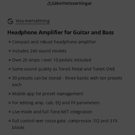
Säkerhetsvarningar
Visa översättning
Headphone Amplifier for Guitar and Bass
Compact and robust headphone amplifier
Includes 240 sound models
Over 20 amps / over 10 pedals included
Same sound quality as ToneX Pedal and ToneX ONE
30 presets can be stored - three banks with ten presets
each
Mobile app for preset management
For editing amp, cab, EQ and FX parameters
Live mode and full Tone.NET integration
Full control over noise gate, compressor, EQ and 3 FX
blocks