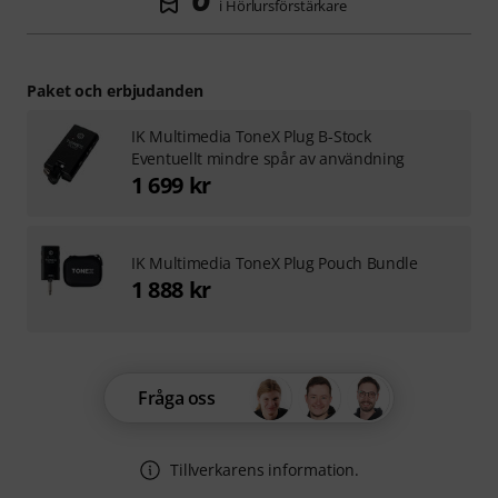
i Hörlursförstärkare
Paket och erbjudanden
IK Multimedia ToneX Plug B-Stock
Eventuellt mindre spår av användning
1 699 kr
IK Multimedia ToneX Plug Pouch Bundle
1 888 kr
Fråga oss
Tillverkarens information.