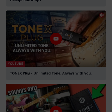
YOUTUBE
TONEX Plug - Unlimited Tone. Always with you.
Spela