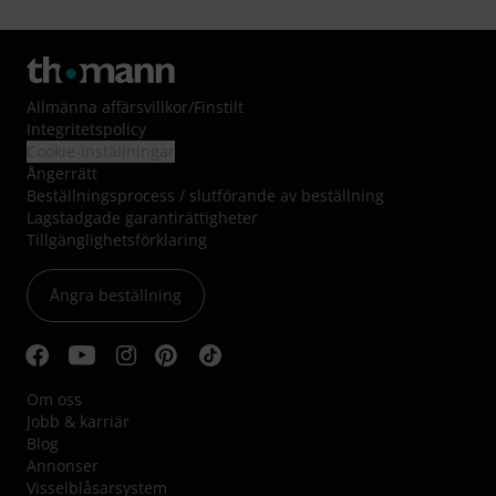
Allmänna affärsvillkor
/
Finstilt
Integritetspolicy
Cookie-inställningar
Ångerrätt
Beställningsprocess / slutförande av beställning
Lagstadgade garantirättigheter
Tillgänglighetsförklaring
Ångra beställning
Om oss
Jobb & karriär
Blog
Annonser
Visselblåsarsystem