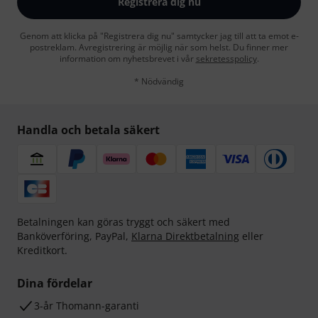
Registrera dig nu
Genom att klicka på "Registrera dig nu" samtycker jag till att ta emot e-
postreklam. Avregistrering är möjlig när som helst. Du finner mer
information om nyhetsbrevet i vår
sekretesspolicy
.
* Nödvändig
Handla och betala säkert
Betalningen kan göras tryggt och säkert med
Banköverföring, PayPal,
Klarna Direktbetalning
eller
Kreditkort.
Dina fördelar
3-år Thomann-garanti