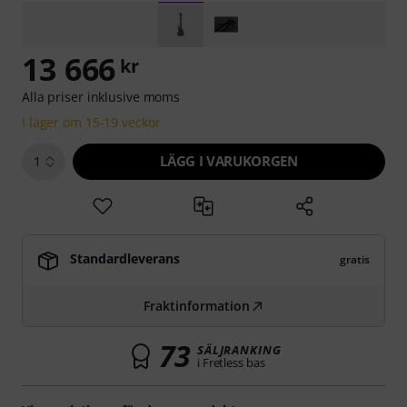
13 666
kr
Alla priser inklusive moms
I lager om 15-19 veckor
LÄGG I VARUKORGEN
1
Standardleverans
gratis
Fraktinformation
73
SÄLJRANKING
i Fretless bas