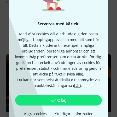
Poängpolicy
Serveras med kärlek!
Visste du?
Med våra cookies vill vi erbjuda dig den bästa
möjliga shoppingupplevelsen med allt som hör
Alla
Onlineguide
till. Detta inkluderar till exempel lämpliga
erbjudanden, personliga annonser och att
komma ihåg preferenser. Om detta är okej för dig,
godkänn helt enkelt användningen av cookies för
preferenser, statistik och marknadsföring genom
att klicka på "Okej!" (
visa alla
).
Du kan när som helst återkalla ditt samtycke via
cookieinställningarna (
här
).
Okej
GUIDE
Vägra cookies
Ytterligare information