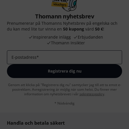
Thomann nyhetsbrev
Prenumererar på Thomanns Nyhetsbrev på engelska och
du kan med lite tur vinna en
50 kupong
värd
50 €
!
Inspirerande inlägg
Erbjudanden
Thomann Insikter
E-postadress
*
Registrera dig nu
Genom att klicka på "Registrera dig nu" samtycker jag till att ta emot e-
postreklam. Avregistrering är möjlig när som helst. Du finner mer
information om nyhetsbrevet i vår
sekretesspolicy
.
* Nödvändig
Handla och betala säkert