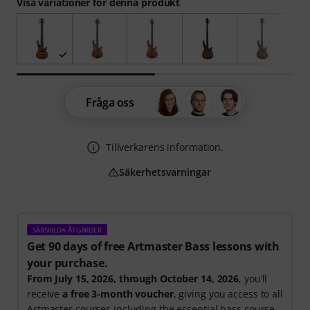
Visa variationer för denna produkt
Fråga oss
Tillverkarens information.
Säkerhetsvarningar
SÄRSKILDA ÅTGÄRDER
Get 90 days of free Artmaster Bass lessons with
your purchase.
From July 15, 2026, through October 14, 2026
, you’ll
receive
a free 3-month voucher
, giving you access to all
Artmaster courses including the essential bass course