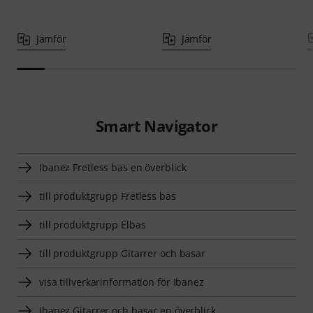
Jämför
Jämför
Smart Navigator
Ibanez Fretless bas en överblick
till produktgrupp Fretless bas
till produktgrupp Elbas
till produktgrupp Gitarrer och basar
visa tillverkarinformation för Ibanez
Ibanez Gitarrer och basar en överblick