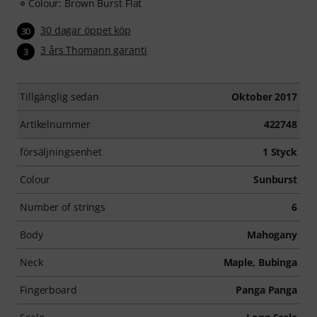
Colour: Brown Burst Flat
30 dagar öppet köp
30
3 års Thomann garanti
3
Tillgänglig sedan
Oktober 2017
Artikelnummer
422748
försäljningsenhet
1 Styck
Colour
Sunburst
Number of strings
6
Body
Mahogany
Neck
Maple, Bubinga
Fingerboard
Panga Panga