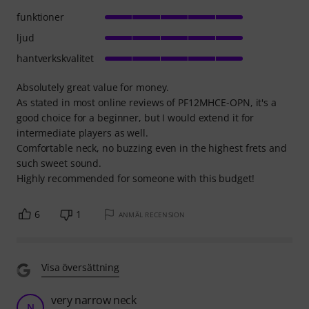
funktioner
ljud
hantverkskvalitet
Absolutely great value for money.
As stated in most online reviews of PF12MHCE-OPN, it's a
good choice for a beginner, but I would extend it for
intermediate players as well.
Comfortable neck, no buzzing even in the highest frets and
such sweet sound.
Highly recommended for someone with this budget!
6
1
ANMÄL RECENSION
Visa översättning
very narrow neck
N