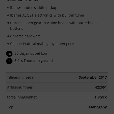
Ibanez under-saddle pickup
Ibanez AEQ2T electronics with built-in tuner
Chrome open gear machine heads with butterbean
buttons
Chrome hardware
Colour: Natural mahogany, open pore
30 dagar öppet köp
30
3 års Thomann garanti
3
Tillgänglig sedan
September 2017
Artikelnummer
422051
försäljningsenhet
1 Styck
Top
Mahogany