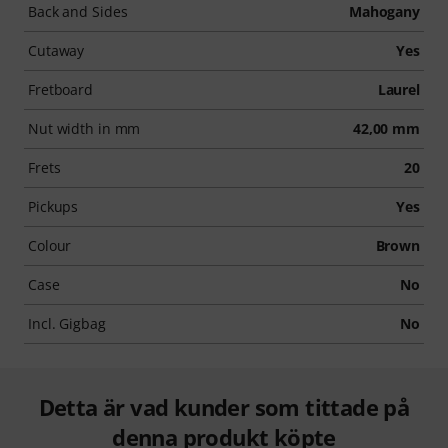
Back and Sides
Mahogany
Cutaway
Yes
Fretboard
Laurel
Nut width in mm
42,00 mm
Frets
20
Pickups
Yes
Colour
Brown
Case
No
Incl. Gigbag
No
Detta är vad kunder som tittade på
denna produkt köpte