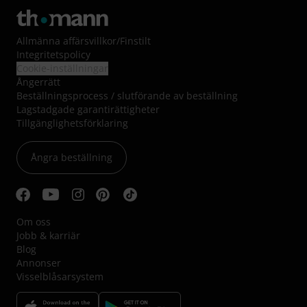
Allmänna affärsvillkor
/
Finstilt
Integritetspolicy
Cookie-inställningar
Ångerrätt
Beställningsprocess / slutförande av beställning
Lagstadgade garantirättigheter
Tillgänglighetsförklaring
Ångra beställning
Om oss
Jobb & karriär
Blog
Annonser
Visselblåsarsystem