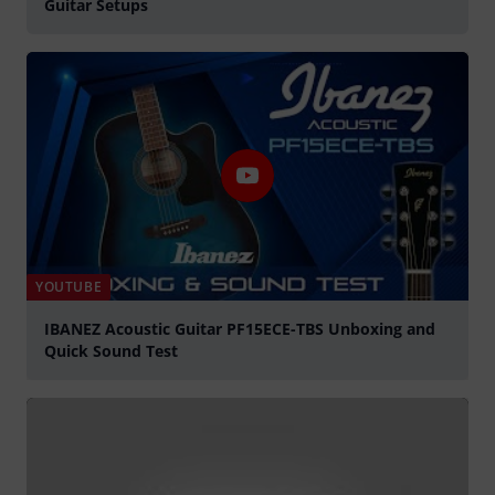
Guitar Setups
YOUTUBE
IBANEZ Acoustic Guitar PF15ECE-TBS Unboxing and
Quick Sound Test
Spela