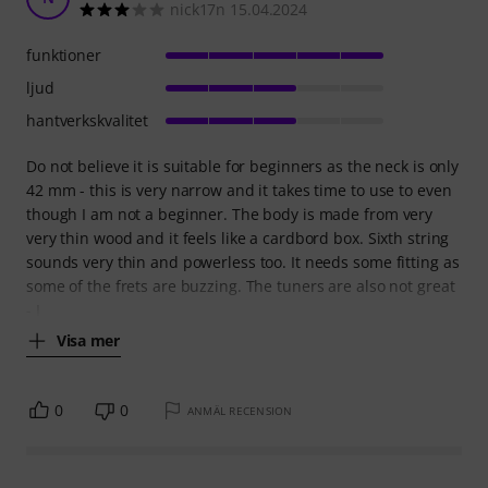
nick17n 15.04.2024
funktioner
ljud
hantverkskvalitet
Do not believe it is suitable for beginners as the neck is only
42 mm - this is very narrow and it takes time to use to even
though I am not a beginner. The body is made from very
very thin wood and it feels like a cardbord box. Sixth string
sounds very thin and powerless too. It needs some fitting as
some of the frets are buzzing. The tuners are also not great
- I
Visa mer
0
0
ANMÄL RECENSION