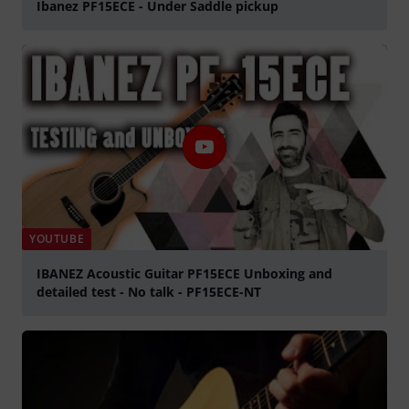
Ibanez PF15ECE - Under Saddle pickup
Spela
YOUTUBE
IBANEZ Acoustic Guitar PF15ECE Unboxing and
detailed test - No talk - PF15ECE-NT
Spela