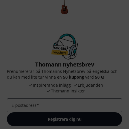
Thomann nyhetsbrev
Prenumererar på Thomanns Nyhetsbrev på engelska och
du kan med lite tur vinna en
50 kupong
värd
50 €
!
Inspirerande inlägg
Erbjudanden
Thomann Insikter
E-postadress
*
Registrera dig nu