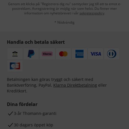
Genom att klicka på "Registrera dig nu" samtycker jag till att ta emot e-
postreklam. Avregistrering är möjlig när som helst. Du finner mer
information om nyhetsbrevet i vår
sekretesspolicy
.
* Nödvändig
Handla och betala säkert
Betalningen kan göras tryggt och säkert med
Banköverföring, PayPal,
Klarna Direktbetalning
eller
Kreditkort.
Dina fördelar
3-år Thomann-garanti
30 dagars öppet köp