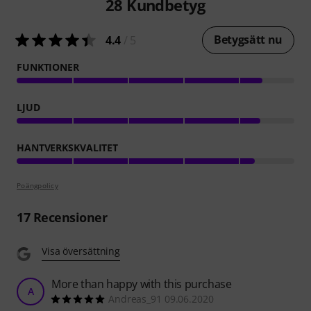
28
Kundbetyg
Betygsätt nu
4.4
/ 5
FUNKTIONER
LJUD
HANTVERKSKVALITET
Poängpolicy
17
Recensioner
Visa översättning
More than happy with this purchase
A
Andreas_91 09.06.2020