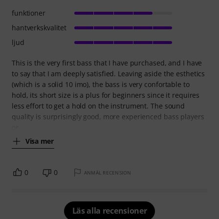
funktioner
hantverkskvalitet
ljud
This is the very first bass that I have purchased, and I have
to say that I am deeply satisfied. Leaving aside the esthetics
(which is a solid 10 imo), the bass is very confortable to
hold, its short size is a plus for beginners since it requires
less effort to get a hold on the instrument. The sound
quality is surprisingly good, more experienced bass players
or
Visa mer
0
0
ANMÄL RECENSION
Läs alla recensioner