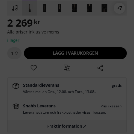
+7
2 269
kr
Alla priser inklusive moms
i lager
LÄGG I VARUKORGEN
1
Standardleverans
gratis
Väntas mellan
Ons., 12.08.
och
Tors., 13.08.
.
Snabb Leverans
Pris i kassan
Leveransdatum och fraktkostnader visas i kassan.
Fraktinformation