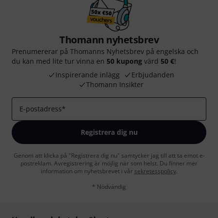
Thomann nyhetsbrev
Prenumererar på Thomanns Nyhetsbrev på engelska och
du kan med lite tur vinna en
50 kupong
värd
50 €
!
Inspirerande inlägg
Erbjudanden
Thomann Insikter
E-postadress
*
Registrera dig nu
Genom att klicka på "Registrera dig nu" samtycker jag till att ta emot e-
postreklam. Avregistrering är möjlig när som helst. Du finner mer
information om nyhetsbrevet i vår
sekretesspolicy
.
* Nödvändig