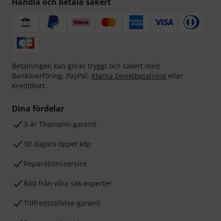
Handla och betala säkert
Betalningen kan göras tryggt och säkert med
Banköverföring, PayPal,
Klarna Direktbetalning
eller
Kreditkort.
Dina fördelar
3-år Thomann-garanti
30 dagars öppet köp
Reparationsservice
Råd från våra sak-experter
Tillfredställelse-garanti