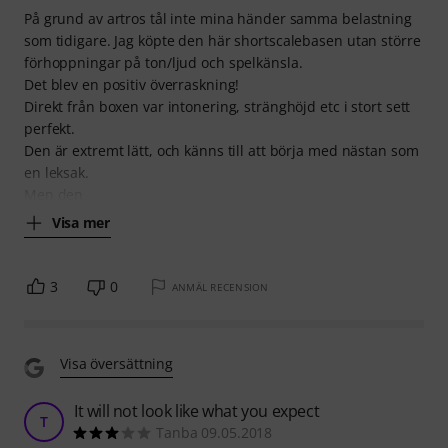
På grund av artros tål inte mina händer samma belastning
som tidigare. Jag köpte den här shortscalebasen utan större
förhoppningar på ton/ljud och spelkänsla.
Det blev en positiv överraskning!
Direkt från boxen var intonering, stränghöjd etc i stort sett
perfekt.
Den är extremt lätt, och känns till att börja med nästan som
en leksak.
Men den
Visa mer
3
0
ANMÄL RECENSION
Visa översättning
It will not look like what you expect
T
Tanba 09.05.2018