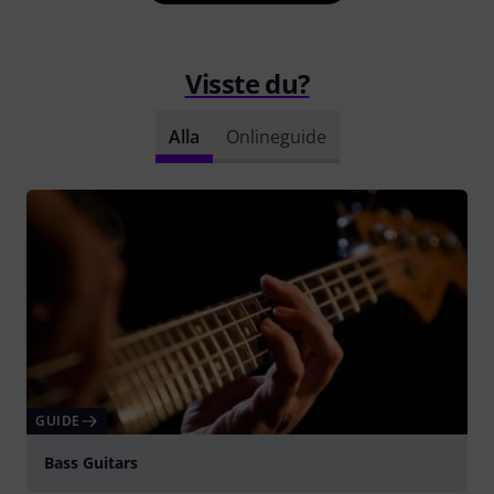
Visste du?
Alla
Onlineguide
GUIDE
Bass Guitars