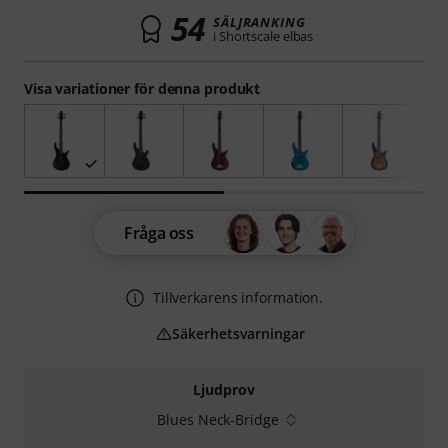
54
SÄLJRANKING
i Shortscale elbas
Visa variationer för denna produkt
Fråga oss
Tillverkarens information.
Säkerhetsvarningar
Ljudprov
Blues Neck-Bridge