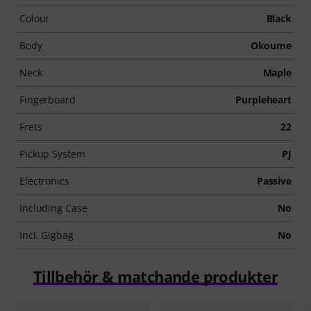
Colour
Black
Body
Okoume
Neck
Maple
Fingerboard
Purpleheart
Frets
22
Pickup System
PJ
Electronics
Passive
Including Case
No
Incl. Gigbag
No
Tillbehör & matchande produkter