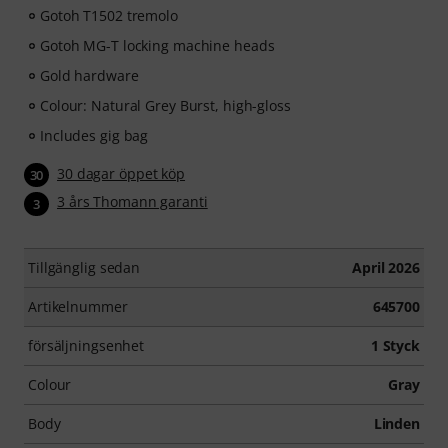
Gotoh T1502 tremolo
Gotoh MG-T locking machine heads
Gold hardware
Colour: Natural Grey Burst, high-gloss
Includes gig bag
30 dagar öppet köp
30
3 års Thomann garanti
3
Tillgänglig sedan
April 2026
Artikelnummer
645700
försäljningsenhet
1 Styck
Colour
Gray
Body
Linden