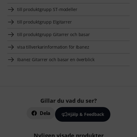
till produktgrupp ST-modeller
till produktgrupp Elgitarrer
till produktgrupp Gitarrer och basar
visa tillverkarinformation för Ibanez
Ibanez Gitarrer och basar en överblick
Gillar du vad du ser?
Dela
Hjälp & Feedback
Nyligen visade produkter