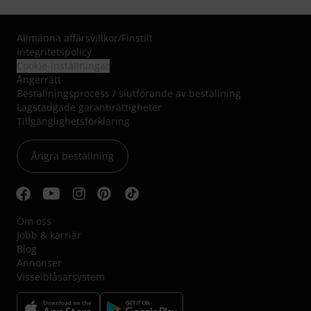
Allmänna affärsvillkor
/
Finstilt
Integritetspolicy
Cookie-inställningar
Ångerrätt
Beställningsprocess / slutförande av beställning
Lagstadgade garantirättigheter
Tillgänglighetsförklaring
Ångra beställning
Om oss
Jobb & karriär
Blog
Annonser
Visselblåsarsystem