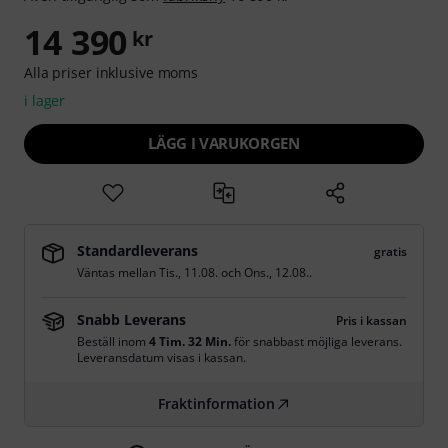
14 390
kr
Alla priser inklusive moms
i lager
LÄGG I VARUKORGEN
Standardleverans
gratis
Väntas mellan
Tis., 11.08.
och
Ons., 12.08.
.
Snabb Leverans
Pris i kassan
Beställ inom
4 Tim. 32 Min.
för snabbast möjliga leverans.
Leveransdatum visas i kassan.
Fraktinformation