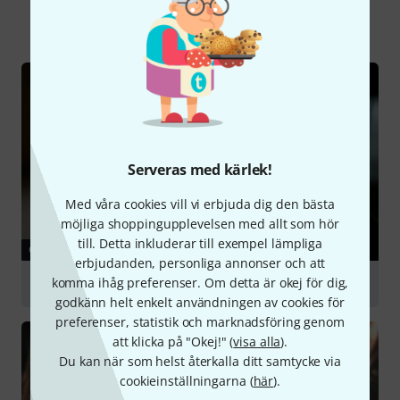
Alla
Onlineguide
Serveras med kärlek!
Med våra cookies vill vi erbjuda dig den bästa
möjliga shoppingupplevelsen med allt som hör
till. Detta inkluderar till exempel lämpliga
GUIDE
erbjudanden, personliga annonser och att
komma ihåg preferenser. Om detta är okej för dig,
Electric Guitars
godkänn helt enkelt användningen av cookies för
preferenser, statistik och marknadsföring genom
att klicka på "Okej!" (
visa alla
).
Du kan när som helst återkalla ditt samtycke via
cookieinställningarna (
här
).