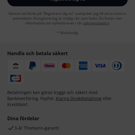
Genom att klicka på "Registrera dig nu" samtycker jag till att ta emot e-
postreklam. Avregistrering är möjlig när som helst. Du finner mer
information om nyhetsbrevet i vår
sekretesspolicy
.
* Nödvändig
Handla och betala säkert
Betalningen kan göras tryggt och säkert med
Banköverföring, PayPal,
Klarna Direktbetalning
eller
Kreditkort.
Dina fördelar
3-år Thomann-garanti