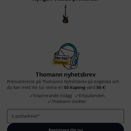
Thomann nyhetsbrev
Prenumererar på Thomanns Nyhetsbrev på engelska och
du kan med lite tur vinna en
50 kupong
värd
50 €
!
Inspirerande inlägg
Erbjudanden
Thomann Insikter
E-postadress
*
Registrera dig nu