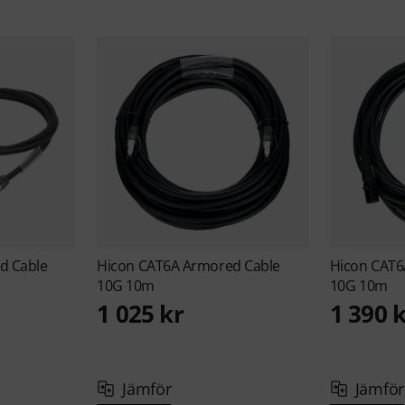
d Cable
Hicon
CAT6A Armored Cable
Hicon
CAT6
10G 10m
10G 10m
1 025 kr
1 390 
Jämför
Jämför