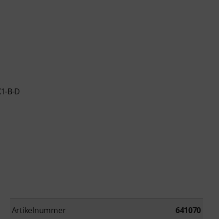
X1-B-D
Artikelnummer
641070