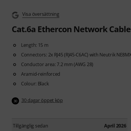
Visa översättning
Cat.6a Ethercon Network Cable
Length: 15 m
Connectors: 2x RJ45 (RJ45-C6AC) with Neutrik NE8M
Conductor area: 7.2 mm (AWG 28)
Aramid-reinforced
Colour: Black
30 dagar öppet köp
30
Tillgänglig sedan
April 2026