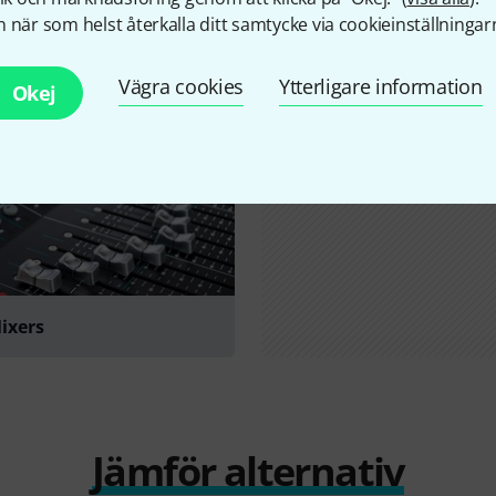
 när som helst återkalla ditt samtycke via cookieinställningar
Alla
Onlineguide
Vägra cookies
Ytterligare information
Okej
Mixers
Jämför alternativ