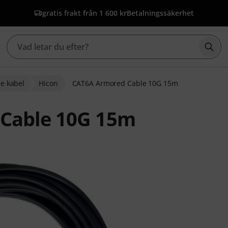
gratis frakt från 1 600 kr
Betalningssäkerhet
Börj
ce kabel
Hicon
CAT6A Armored Cable 10G 15m
 Cable 10G 15m