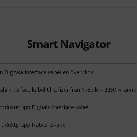
Smart Navigator
n Digitala interface kabel en överblick
tala interface kabel till priser från 1750 kr - 2250 kr ann
 produktgrupp Digitala interface kabel
 produktgrupp Nätverkskabel