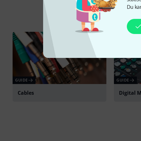
Du kan
GUIDE
GUIDE
Cables
Digital 