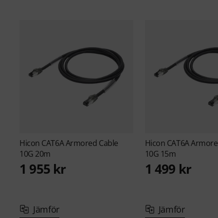
Hicon
CAT6A Armored Cable
Hicon
CAT6A Armore
10G 20m
10G 15m
1 955 kr
1 499 kr
Jämför
Jämför