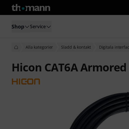
Shop
Service
Alla kategorier
Sladd & kontakt
Digitala interfa
Hicon CAT6A Armored