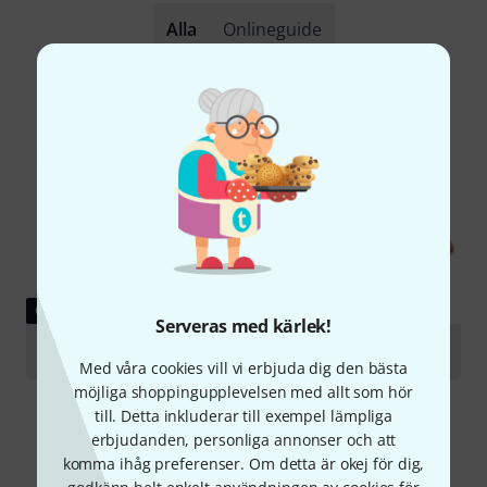
Alla
Onlineguide
GUIDE
Serveras med kärlek!
Violas
Med våra cookies vill vi erbjuda dig den bästa
möjliga shoppingupplevelsen med allt som hör
till. Detta inkluderar till exempel lämpliga
erbjudanden, personliga annonser och att
komma ihåg preferenser. Om detta är okej för dig,