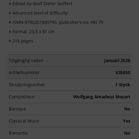
Edited by Wolf-Dieter Seiffert
Advanced level of difficulty
ISMN 9790201800790, publisher's no. HN 79
Format: 23.5 x 31 cm
216 pages
Tillgänglig sedan
Januari 2026
Artikelnummer
635850
försäljningsenhet
1 Styck
Compositeur
Wolfgang Amadeus Mozart
Baroque
No
Classical Music
Yes
Romantic
No