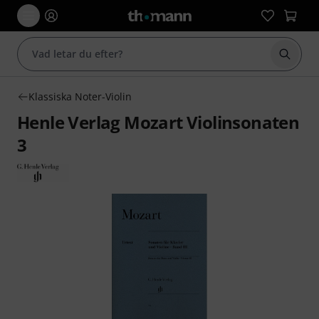
Börja 
Klassiska Noter-Violin
Henle Verlag Mozart Violinsonaten
3