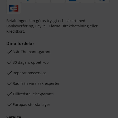
Betalningen kan göras tryggt och säkert med
Banköverföring, PayPal,
Klarna Direktbetalning
eller
Kreditkort.
Dina fördelar
3-år Thomann-garanti
30 dagars öppet köp
Reparationsservice
Råd från våra sak-experter
Tillfredställelse-garanti
Europas största lager
Service