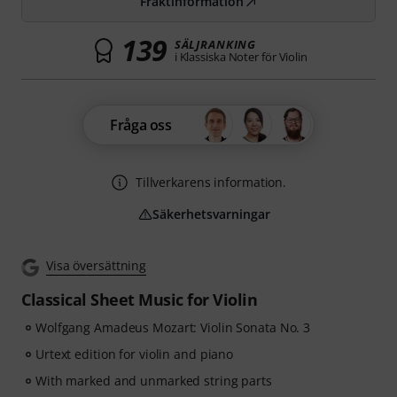
Fraktinformation
139
SÄLJRANKING
i Klassiska Noter för Violin
Fråga oss
Tillverkarens information.
Säkerhetsvarningar
Visa översättning
Classical Sheet Music for Violin
Wolfgang Amadeus Mozart: Violin Sonata No. 3
Urtext edition for violin and piano
With marked and unmarked string parts