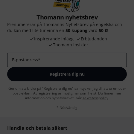
Thomann nyhetsbrev
Prenumererar på Thomanns Nyhetsbrev på engelska och
du kan med lite tur vinna en
50 kupong
värd
50 €
!
Inspirerande inlägg
Erbjudanden
Thomann Insikter
E-postadress
*
Registrera dig nu
Genom att klicka på "Registrera dig nu" samtycker jag till att ta emot e-
postreklam. Avregistrering är möjlig när som helst. Du finner mer
information om nyhetsbrevet i vår
sekretesspolicy
.
* Nödvändig
Handla och betala säkert