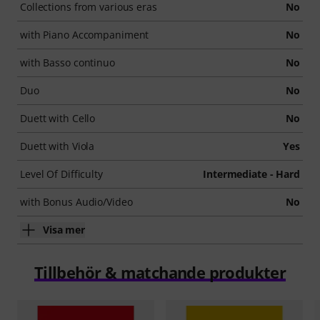
Collections from various eras
No
with Piano Accompaniment
No
with Basso continuo
No
Duo
No
Duett with Cello
No
Duett with Viola
Yes
Level Of Difficulty
Intermediate - Hard
with Bonus Audio/Video
No
Visa mer
Tillbehör & matchande produkter