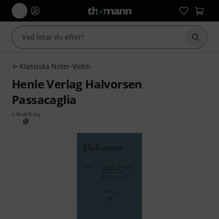
Börja 
Klassiska Noter-Violin
Henle Verlag Halvorsen
Passacaglia