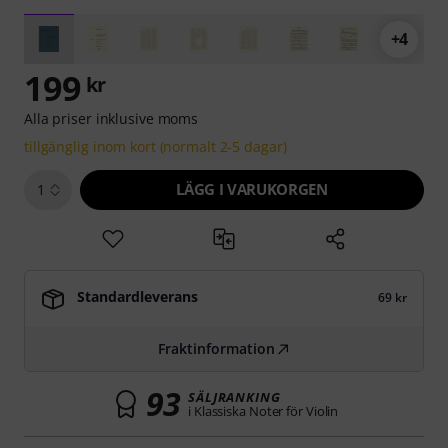
+4
199
kr
Alla priser inklusive moms
tillgänglig inom kort (normalt 2-5 dagar)
LÄGG I VARUKORGEN
1
Standardleverans
69 kr
Fraktinformation
93
SÄLJRANKING
i Klassiska Noter för Violin