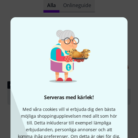
Alla
Onlineguide
GUIDE
Violas
Serveras med kärlek!
Med våra cookies vill vi erbjuda dig den bästa
möjliga shoppingupplevelsen med allt som hör
till. Detta inkluderar till exempel lämpliga
erbjudanden, personliga annonser och att
komma ihåg preferenser. Om detta är okej för dig,