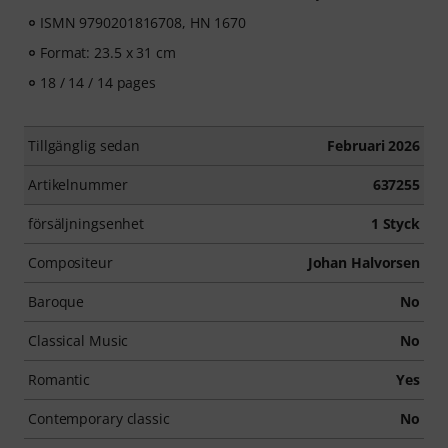
ISMN 9790201816708, HN 1670
Format: 23.5 x 31 cm
18 / 14 / 14 pages
Tillgänglig sedan
Februari 2026
Artikelnummer
637255
försäljningsenhet
1 Styck
Compositeur
Johan Halvorsen
Baroque
No
Classical Music
No
Romantic
Yes
Contemporary classic
No