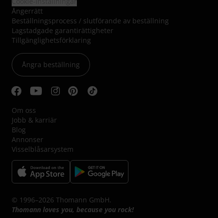
Cookie-inställningar
Ångerrätt
Beställningsprocess / slutförande av beställning
Lagstadgade garantirättigheter
Tillgänglighetsförklaring
Ångra beställning
Om oss
Jobb & karriär
Blog
Annonser
Visselblåsarsystem
© 1996–2026 Thomann GmbH.
Thomann loves you, because you rock!