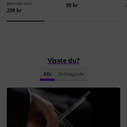
BWV1007-1012
39 kr
259 kr
Visste du?
Alla
Onlineguide