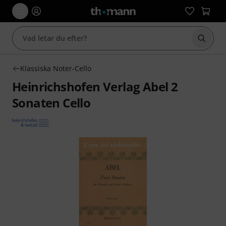
Börja 
Klassiska Noter-Cello
Heinrichshofen Verlag Abel 2
Sonaten Cello