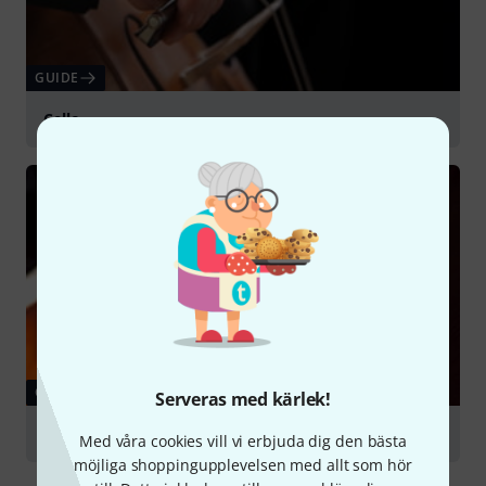
GUIDE
Cello
GUIDE
Serveras med kärlek!
Double Basses
Med våra cookies vill vi erbjuda dig den bästa
möjliga shoppingupplevelsen med allt som hör