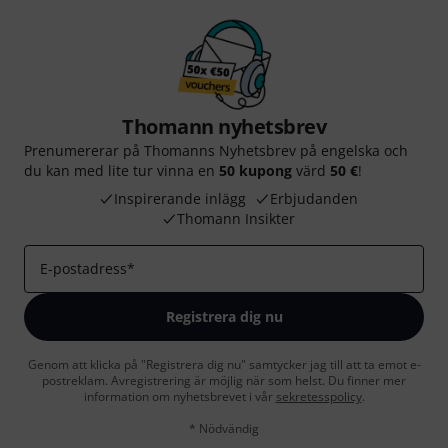
Thomann nyhetsbrev
Prenumererar på Thomanns Nyhetsbrev på engelska och
du kan med lite tur vinna en
50 kupong
värd
50 €
!
Inspirerande inlägg
Erbjudanden
Thomann Insikter
E-postadress
*
Registrera dig nu
Genom att klicka på "Registrera dig nu" samtycker jag till att ta emot e-
postreklam. Avregistrering är möjlig när som helst. Du finner mer
information om nyhetsbrevet i vår
sekretesspolicy
.
* Nödvändig