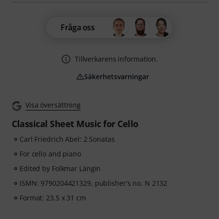
Fråga oss
Tillverkarens information.
Säkerhetsvarningar
Visa översättning
Classical Sheet Music for Cello
Carl Friedrich Abel: 2 Sonatas
For cello and piano
Edited by Folkmar Längin
ISMN: 9790204421329, publisher's no. N 2132
Format: 23.5 x 31 cm