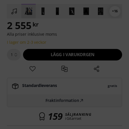
+16
2 555
kr
Alla priser inklusive moms
I lager om 2-3 veckor
LÄGG I VARUKORGEN
1
Standardleverans
gratis
Fraktinformation
159
SÄLJRANKING
i Gitarrset