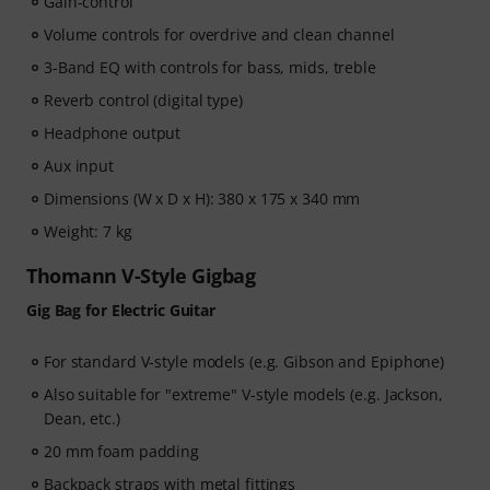
Gain-control
Volume controls for overdrive and clean channel
3-Band EQ with controls for bass, mids, treble
Reverb control (digital type)
Headphone output
Aux input
Dimensions (W x D x H): 380 x 175 x 340 mm
Weight: 7 kg
Thomann V-Style Gigbag
Gig Bag for Electric Guitar
For standard V-style models (e.g. Gibson and Epiphone)
Also suitable for "extreme" V-style models (e.g. Jackson,
Dean, etc.)
20 mm foam padding
Backpack straps with metal fittings