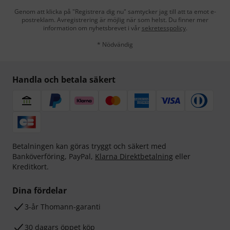
Genom att klicka på "Registrera dig nu" samtycker jag till att ta emot e-
postreklam. Avregistrering är möjlig när som helst. Du finner mer
information om nyhetsbrevet i vår
sekretesspolicy
.
* Nödvändig
Handla och betala säkert
Betalningen kan göras tryggt och säkert med
Banköverföring, PayPal,
Klarna Direktbetalning
eller
Kreditkort.
Dina fördelar
3-år Thomann-garanti
30 dagars öppet köp