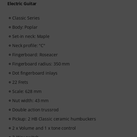
Electric Guitar
Classic Series
Body: Poplar
Set-in neck: Maple
Neck profile: "C"
Fingerboard: Roseacer
Fingerboard radius: 350 mm
Dot fingerboard inlays
22 Frets
Scale: 628 mm
Nut width: 43 mm
Double action trussrod
Pickup: 2 HB Classic ceramic humbuckers
2 x Volume and 1 x tone control