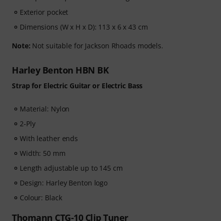
Exterior pocket
Dimensions (W x H x D): 113 x 6 x 43 cm
Note:
Not suitable for Jackson Rhoads models.
Harley Benton HBN BK
Strap for Electric Guitar or Electric Bass
Material: Nylon
2-Ply
With leather ends
Width: 50 mm
Length adjustable up to 145 cm
Design: Harley Benton logo
Colour: Black
Thomann CTG-10 Clip Tuner