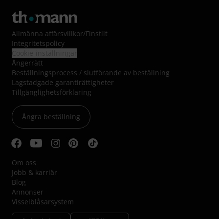
Allmänna affärsvillkor
/
Finstilt
Integritetspolicy
Cookie-inställningar
Ångerrätt
Beställningsprocess / slutförande av beställning
Lagstadgade garantirättigheter
Tillgänglighetsförklaring
Ångra beställning
Om oss
Jobb & karriär
Blog
Annonser
Visselblåsarsystem