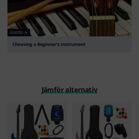
GUIDE
Choosing a Beginner's Instrument
Jämför alternativ