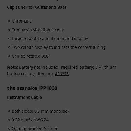
Clip Tuner for Guitar and Bass
Chromatic
Tuning via vibration sensor
Large rotatable and illuminated display
Two-colour display to indicate the correct tuning
Can be rotated 360º
Note:
Battery not included- required battery: 3 V lithium
button cell, e.g. item no.
426373
the sssnake IPP1030
Instrument Cable
Both sides: 6.3 mm mono jack
0.22 mm² / AWG 24
Outer diameter: 6.0 mm