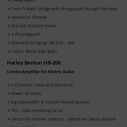
3-Way switch
Tune-O-Matic bridge with string guide through the body
Hardware: Chrome
Die-cast machine heads
3-Ply pickguard
Standard stringing: HB .010 - .046
Colour: Black, high-gloss
Harley Benton HB-20R
Combo Amplifier for Electric Guitar
2 Channels: Clean and Overdrive
Power: 20 Watts
Equipped with: 8" Custom Voiced Speaker
TEC - tube-emulating circut
Switch for channel selection - Overdrive / Boost channel