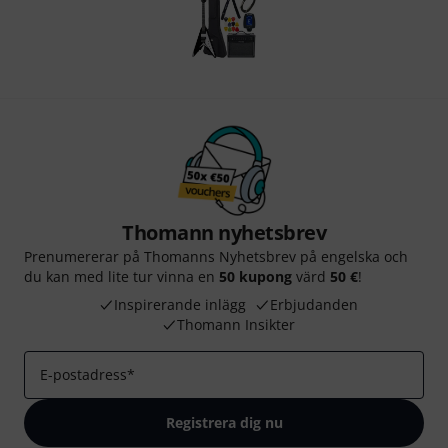
Thomann nyhetsbrev
Prenumererar på Thomanns Nyhetsbrev på engelska och
du kan med lite tur vinna en
50 kupong
värd
50 €
!
Inspirerande inlägg
Erbjudanden
Thomann Insikter
E-postadress
*
Registrera dig nu