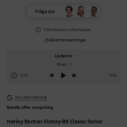
Fråga oss
Tillverkarens information.
Säkerhetsvarningar
Ljudprov
Blues
0:00
0:00
Visa översättning
Bundle offer comprising
Harley Benton Victory-BK Classic Series