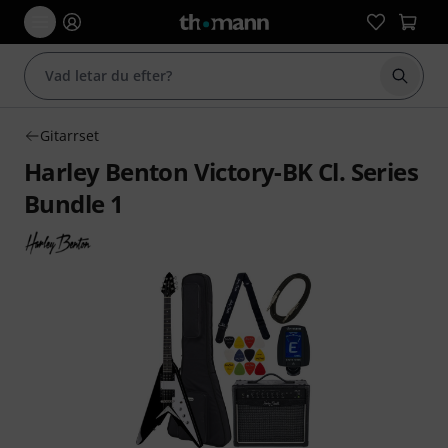
Börja 
Gitarrset
Harley Benton Victory-BK Cl. Series
Bundle 1