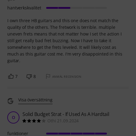
hantverkskvalitet
I own three HB guitars and this one does not match the
quality of the others. The fretwork is terrible. multiple
uneven frets means that not matter how I set the action I
still get really bad fret buzzing. Now I have to take it
somewhere to get the frets leveled. It will likely cost as
much as this guitar cost me. I'm very disappointed in this
guitar.
7
8
ANMÄL RECENSION
Visa översättning
Solid Budget Strat - If Used As A Hardtail
O
Othi 21.09.2024
funktioner