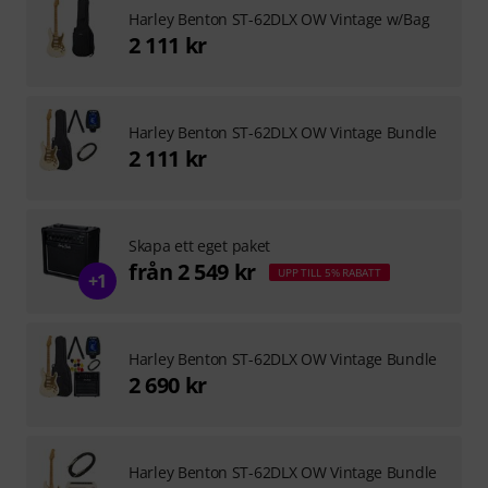
Harley Benton ST-62DLX OW Vintage w/Bag
2 111 kr
Harley Benton ST-62DLX OW Vintage Bundle
2 111 kr
Skapa ett eget paket
från 2 549 kr
UPP TILL 5% RABATT
+1
Harley Benton ST-62DLX OW Vintage Bundle
2 690 kr
Harley Benton ST-62DLX OW Vintage Bundle