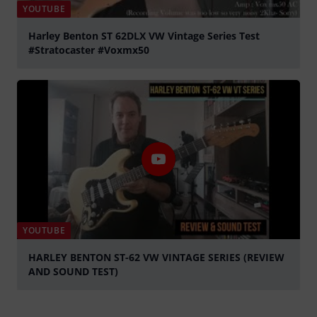
YOUTUBE
Harley Benton ST 62DLX VW Vintage Series Test
#Stratocaster #Voxmx50
Spela
YOUTUBE
HARLEY BENTON ST-62 VW VINTAGE SERIES (REVIEW
AND SOUND TEST)
Spela