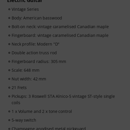
Electric Guitar
Vintage Series
Body: American basswood
Bolt-on neck: vintage caramelised Canadian maple
Fingerboard: vintage caramelised Canadian maple
Neck profile: Modern "D"
Double action truss rod
Fingerboard radius: 305 mm
Scale: 648 mm
Nut width: 42 mm
21 Frets
Pickups: 3 Roswell STA Alnico-5 vintage ST-style single
coils
1 x Volume and 2 x tone control
5-way switch
Champagne anodised metal pickguard