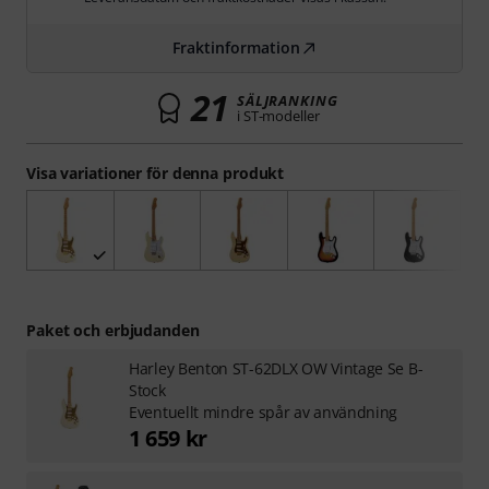
Fraktinformation
21
SÄLJRANKING
i ST-modeller
Visa variationer för denna produkt
Paket och erbjudanden
Harley Benton ST-62DLX OW Vintage Se B-
Stock
Eventuellt mindre spår av användning
1 659 kr