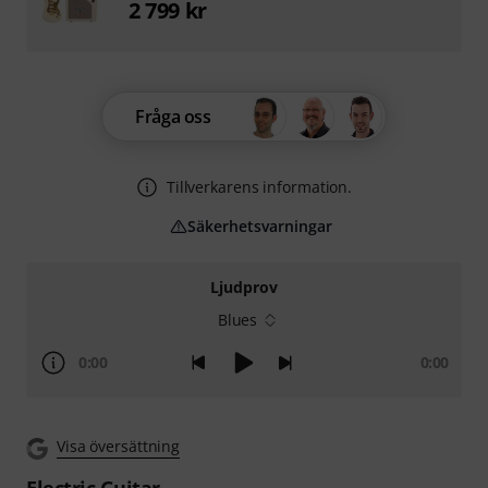
2 799 kr
Fråga oss
Tillverkarens information.
Säkerhetsvarningar
Ljudprov
Blues
0:00
0:00
Visa översättning