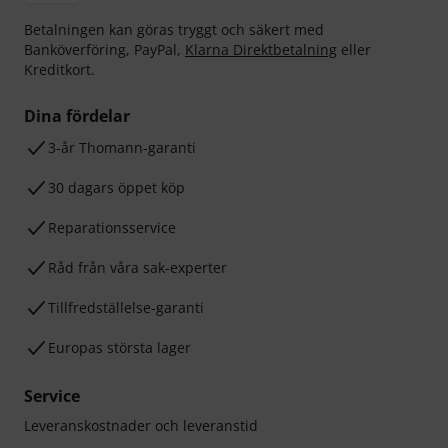
Betalningen kan göras tryggt och säkert med
Banköverföring, PayPal,
Klarna Direktbetalning
eller
Kreditkort.
Dina fördelar
3-år Thomann-garanti
30 dagars öppet köp
Reparationsservice
Råd från våra sak-experter
Tillfredställelse-garanti
Europas största lager
Service
Leveranskostnader och leveranstid