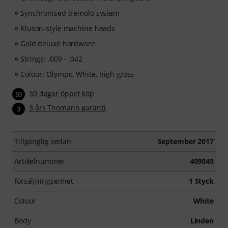
Synchronised tremolo system
Kluson-style machine heads
Gold deluxe hardware
Strings: .009 - .042
Colour: Olympic White, high-gloss
30 dagar öppet köp
30
3 års Thomann garanti
3
Tillgänglig sedan
September 2017
Artikelnummer
409049
försäljningsenhet
1 Styck
Colour
White
Body
Linden