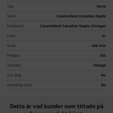
Top
None
Neck
Caramelised Canadian Maple
Fretboard
Caramelized Canadian Maple (Vintage)
Frets
21
Scale
648 mm
Pickups
SSS
Tremolo
Vintage
incl. Bag
No
Including Case
No
Detta är vad kunder som tittade på