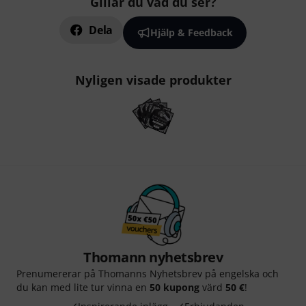
Gillar du vad du ser?
Dela
Hjälp & Feedback
Nyligen visade produkter
Thomann nyhetsbrev
Prenumererar på Thomanns Nyhetsbrev på engelska och
du kan med lite tur vinna en
50 kupong
värd
50 €
!