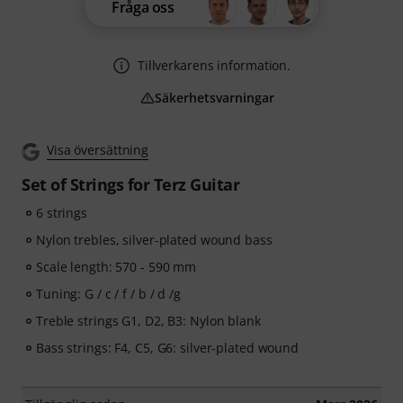
Fråga oss
Tillverkarens information.
Säkerhetsvarningar
Visa översättning
Set of Strings for Terz Guitar
6 strings
Nylon trebles, silver-plated wound bass
Scale length: 570 - 590 mm
Tuning: G / c / f / b / d /g
Treble strings G1, D2, B3: Nylon blank
Bass strings: F4, C5, G6: silver-plated wound