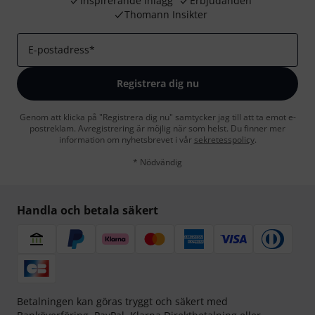
Inspirerande inlägg
Erbjudanden
Thomann Insikter
E-postadress
*
Registrera dig nu
Genom att klicka på "Registrera dig nu" samtycker jag till att ta emot e-
postreklam. Avregistrering är möjlig när som helst. Du finner mer
information om nyhetsbrevet i vår
sekretesspolicy
.
* Nödvändig
Handla och betala säkert
Betalningen kan göras tryggt och säkert med