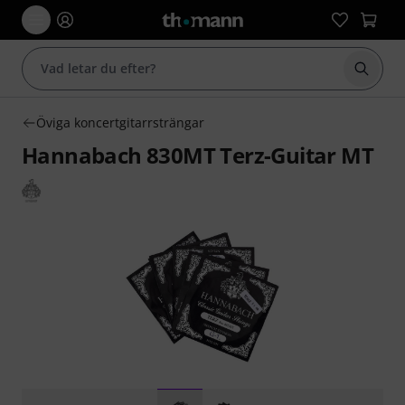
Börja 
Öviga koncertgitarrsträngar
Hannabach 830MT Terz-Guitar MT