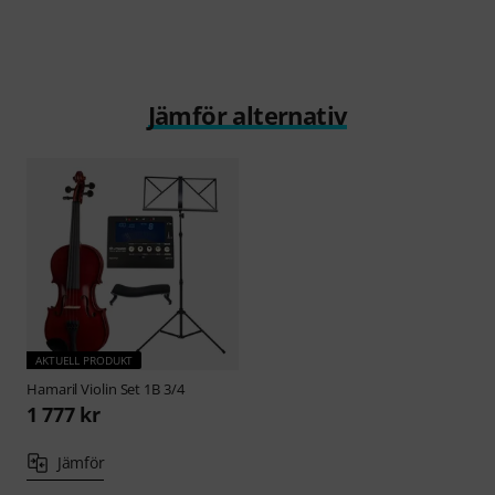
Jämför alternativ
AKTUELL PRODUKT
Hamaril
Violin Set 1B 3/4
1 777 kr
Jämför