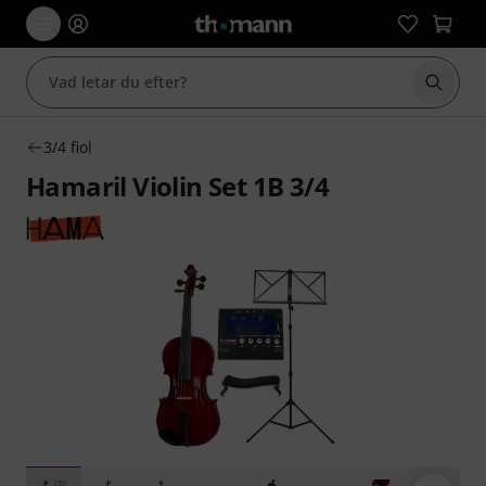
Börja 
3/4 fiol
Hamaril Violin Set 1B 3/4