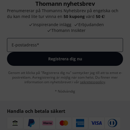
Thomann nyhetsbrev
Prenumererar på Thomanns Nyhetsbrev på engelska och
du kan med lite tur vinna en
50 kupong
värd
50 €
!
Inspirerande inlägg
Erbjudanden
Thomann Insikter
E-postadress
*
Registrera dig nu
Genom att klicka på "Registrera dig nu" samtycker jag till att ta emot e-
postreklam. Avregistrering är möjlig när som helst. Du finner mer
information om nyhetsbrevet i vår
sekretesspolicy
.
* Nödvändig
Handla och betala säkert