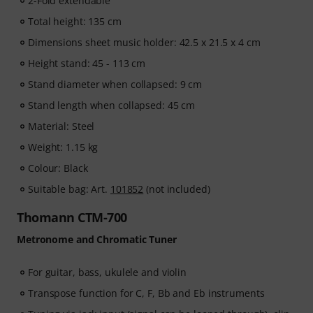
2-Fold extendable
Total height: 135 cm
Dimensions sheet music holder: 42.5 x 21.5 x 4 cm
Height stand: 45 - 113 cm
Stand diameter when collapsed: 9 cm
Stand length when collapsed: 45 cm
Material: Steel
Weight: 1.15 kg
Colour: Black
Suitable bag: Art.
101852
(not included)
Thomann CTM-700
Metronome and Chromatic Tuner
For guitar, bass, ukulele and violin
Transpose function for C, F, Bb and Eb instruments