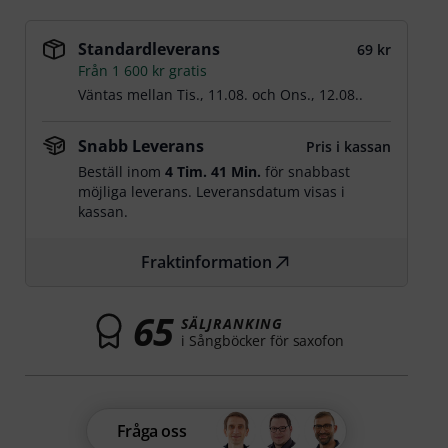
Standardleverans
69 kr
Från 1 600 kr gratis
Väntas mellan
Tis., 11.08.
och
Ons., 12.08.
.
Snabb Leverans
Pris i kassan
Beställ inom
4 Tim. 41 Min.
för snabbast
möjliga leverans. Leveransdatum visas i
kassan.
Fraktinformation
65
SÄLJRANKING
i Sångböcker för saxofon
Fråga oss