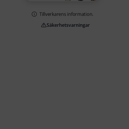
Tillverkarens information.
Säkerhetsvarningar