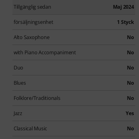
Tillgänglig sedan
Maj 2024
försäljningsenhet
1 Styck
Alto Saxophone
No
with Piano Accompaniment
No
Duo
No
Blues
No
Folklore/Traditionals
No
Jazz
Yes
Classical Music
No