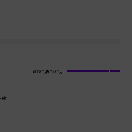
arrangemang
kelt