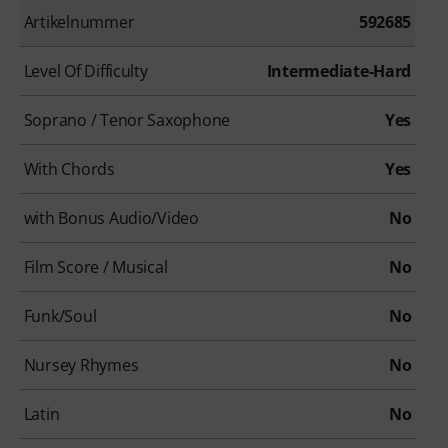
Artikelnummer
592685
Level Of Difficulty
Intermediate-Hard
Soprano / Tenor Saxophone
Yes
With Chords
Yes
with Bonus Audio/Video
No
Film Score / Musical
No
Funk/Soul
No
Nursey Rhymes
No
Latin
No