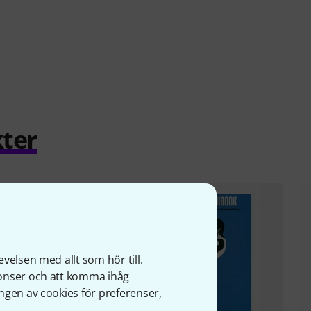
ter
velsen med allt som hör till.
nonser och att komma ihåg
ngen av cookies för preferenser,