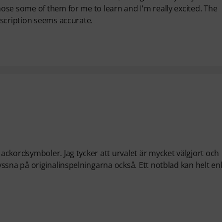
ose some of them for me to learn and I'm really excited. The
nscription seems accurate.
ckordsymboler. Jag tycker att urvalet är mycket välgjort och
ssna på originalinspelningarna också. Ett notblad kan helt en