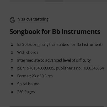
Visa översättning
Songbook for Bb Instruments
53 Solos originally transcribed for Bb Instruments
With chords
Intermediate to advanced level of difficulty
ISBN: 9781540093035, publisher's no. HL00345954
Format: 23 x 30.5 cm
Spiral bound
280 Pages