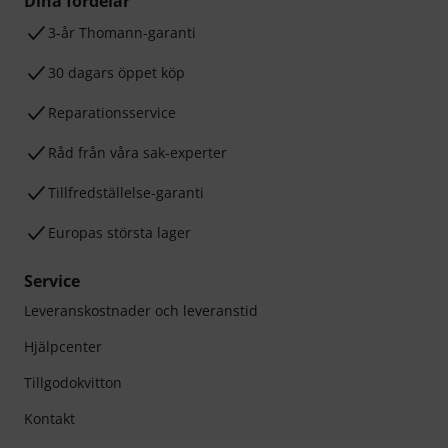
Dina fördelar
3-år Thomann-garanti
30 dagars öppet köp
Reparationsservice
Råd från våra sak-experter
Tillfredställelse-garanti
Europas största lager
Service
Leveranskostnader och leveranstid
Hjälpcenter
Tillgodokvitton
Kontakt