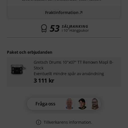
Fraktinformation
53
SÄLJRANKING
i 10" Hängpukor
Paket och erbjudanden
Gretsch Drums 10"x07" TT Renown Mapl B-
Stock
Eventuellt mindre spår av användning
3 111 kr
Fråga oss
Tillverkarens information.