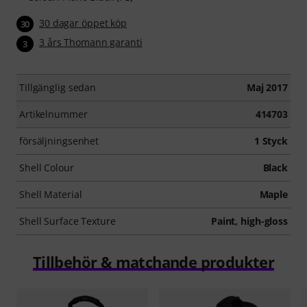
30 dagar öppet köp
30
3 års Thomann garanti
3
Tillgänglig sedan
Maj 2017
Artikelnummer
414703
försäljningsenhet
1 Styck
Shell Colour
Black
Shell Material
Maple
Shell Surface Texture
Paint, high-gloss
Tillbehör & matchande produkter