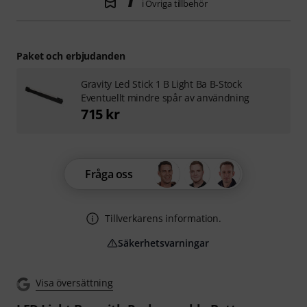
i Övriga tillbehör
Paket och erbjudanden
Gravity Led Stick 1 B Light Ba B-Stock
Eventuellt mindre spår av användning
715 kr
Fråga oss
Tillverkarens information.
Säkerhetsvarningar
Visa översättning