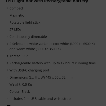
LED Light Bar with Rechargeable Battery
Compact
Magnetic
Rotatable light stick
27 LEDs
Continuously dimmable
2 Selectable white variants: cool white (6000 to 6500 K)
and warm white (3000 to 3500 K)
Thread 3/8"
Rechargeable battery with up to 12 hours running time
With USB-C charging port
Dimensions (L x H x W) 445 x 50 x 32 mm
Weight: 0.5 Kg
Colour: Black
Includes 2 m USB cable and wrist strap