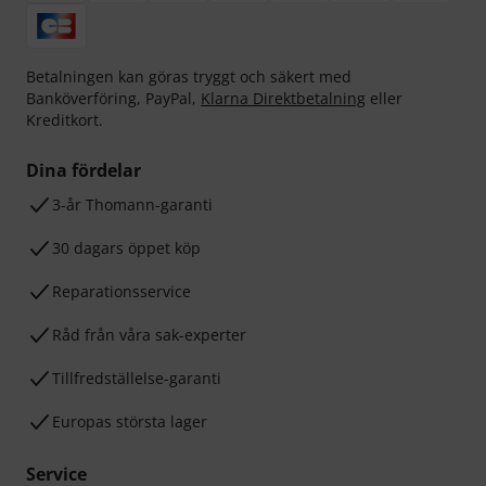
Betalningen kan göras tryggt och säkert med
Banköverföring, PayPal,
Klarna Direktbetalning
eller
Kreditkort.
Dina fördelar
3-år Thomann-garanti
30 dagars öppet köp
Reparationsservice
Råd från våra sak-experter
Tillfredställelse-garanti
Europas största lager
Service