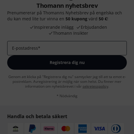
Thomann nyhetsbrev
Prenumererar på Thomanns Nyhetsbrev på engelska och
du kan med lite tur vinna en
50 kupong
värd
50 €
!
Inspirerande inlägg
Erbjudanden
Thomann Insikter
E-postadress
*
Registrera dig nu
Genom att klicka på "Registrera dig nu" samtycker jag till att ta emot e-
postreklam. Avregistrering är möjlig när som helst. Du finner mer
information om nyhetsbrevet i vår
sekretesspolicy
.
* Nödvändig
Handla och betala säkert