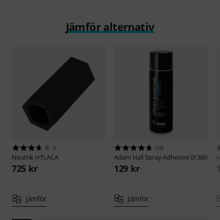
Jämför alternativ
5
218
Neutrik
HTLACA
Adam Hall
Spray Adhesive 01360
725 kr
129 kr
Jämför
Jämför