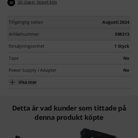
30 dagar öppet köp
30
Tillgänglig sedan
Augusti 2024
Artikelnummer
598313
försäljningsenhet
1 Styck
Tape
No
Power Supply / Adapter
No
Visa mer
Detta är vad kunder som tittade på
denna produkt köpte