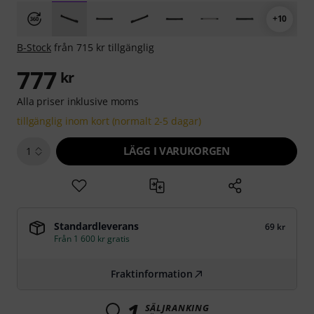
+10
B-Stock
från 715 kr tillgänglig
777
kr
Alla priser inklusive moms
tillgänglig inom kort (normalt 2-5 dagar)
LÄGG I VARUKORGEN
1
Standardleverans
69 kr
Från 1 600 kr gratis
Fraktinformation
1
SÄLJRANKING