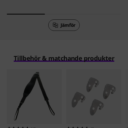
Jämför
Tillbehör & matchande produkter