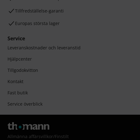
Tillfredställelse-garanti
Europas största lager
Service
Leveranskostnader och leveranstid
Hjälpcenter
Tillgodokvitton
Kontakt
Fast butik
Service överblick
Allmänna affärsvillkor
/
Finstilt