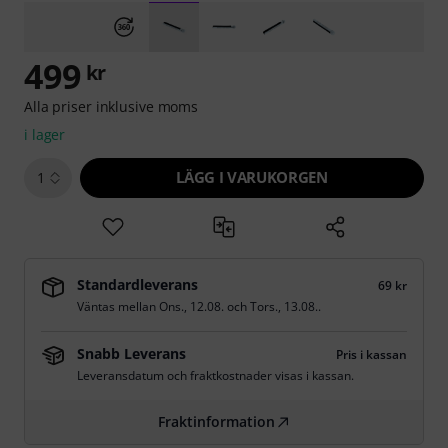
499
kr
Alla priser inklusive moms
i lager
LÄGG I VARUKORGEN
1
Standardleverans
69 kr
Väntas mellan
Ons., 12.08.
och
Tors., 13.08.
.
Snabb Leverans
Pris i kassan
Leveransdatum och fraktkostnader visas i kassan.
Fraktinformation