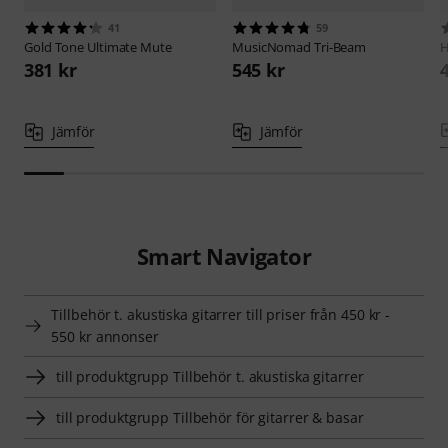
41
59
Gold Tone
Ultimate Mute
MusicNomad
Tri-Beam
381 kr
545 kr
Jämför
Jämför
Smart Navigator
Tillbehör t. akustiska gitarrer till priser från 450 kr -
550 kr annonser
till produktgrupp Tillbehör t. akustiska gitarrer
till produktgrupp Tillbehör för gitarrer & basar