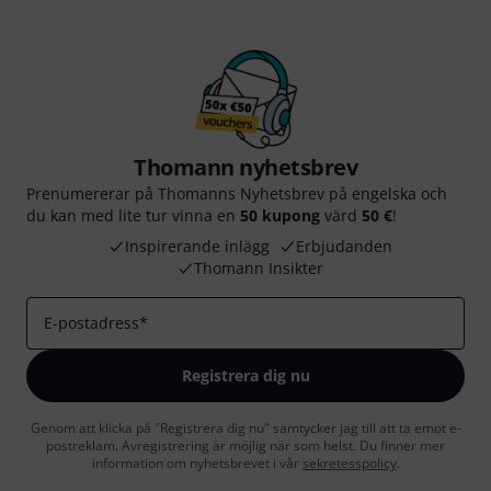
Thomann nyhetsbrev
Prenumererar på Thomanns Nyhetsbrev på engelska och
du kan med lite tur vinna en
50 kupong
värd
50 €
!
Inspirerande inlägg
Erbjudanden
Thomann Insikter
E-postadress
*
Registrera dig nu
Genom att klicka på "Registrera dig nu" samtycker jag till att ta emot e-
postreklam. Avregistrering är möjlig när som helst. Du finner mer
information om nyhetsbrevet i vår
sekretesspolicy
.