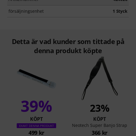
försäljningsenhet
1 Styck
Detta är vad kunder som tittade på
denna produkt köpte
39%
23%
KÖPT
KÖPT
Neotech Super Banjo Strap
EXAKT DENNA PRODUKT
499 kr
366 kr