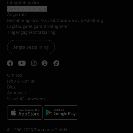
Integritetspolicy
Cookie-inställningar
Ångerrätt
Beställningsprocess / slutförande av beställning
Lagstadgade garantirättigheter
Tillgänglighetsförklaring
Ångra beställning
Om oss
Jobb & karriär
Blog
Annonser
Visselblåsarsystem
© 1996–2026 Thomann GmbH.