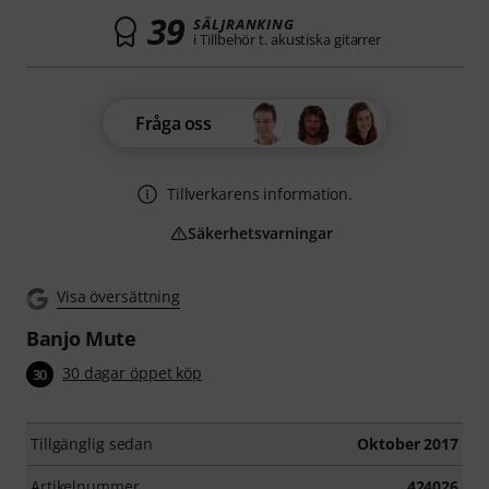
39
SÄLJRANKING
i Tillbehör t. akustiska gitarrer
Fråga oss
Tillverkarens information.
Säkerhetsvarningar
Visa översättning
Banjo Mute
30 dagar öppet köp
30
Tillgänglig sedan
Oktober 2017
Artikelnummer
424026