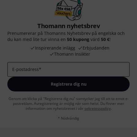
Thomann nyhetsbrev
Prenumererar på Thomanns Nyhetsbrev på engelska och
du kan med lite tur vinna en
50 kupong
värd
50 €
!
Inspirerande inlägg
Erbjudanden
Thomann Insikter
E-postadress
*
Registrera dig nu
Genom att klicka på "Registrera dig nu" samtycker jag till att ta emot e-
postreklam. Avregistrering är möjlig när som helst. Du finner mer
information om nyhetsbrevet i vår
sekretesspolicy
.
* Nödvändig