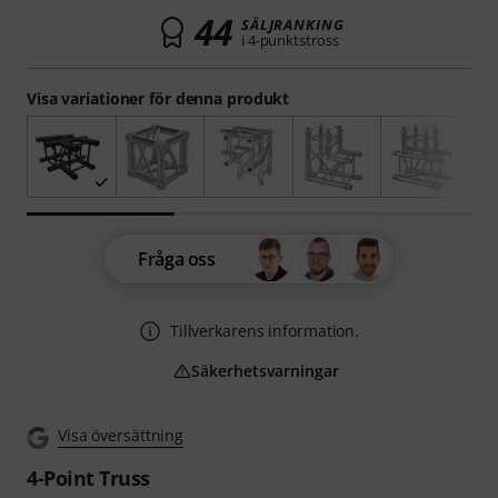
44
SÄLJRANKING
i 4-punktstross
Visa variationer för denna produkt
Fråga oss
Tillverkarens information.
Säkerhetsvarningar
Visa översättning
4-Point Truss