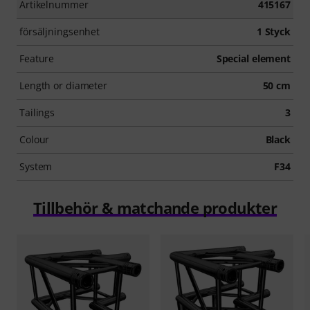
Artikelnummer
415167
försäljningsenhet
1 Styck
Feature
Special element
Length or diameter
50 cm
Tailings
3
Colour
Black
System
F34
Tillbehör & matchande produkter