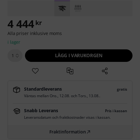
4 444
kr
Alla priser inklusive moms
i lager
LÄGG I VARUKORGEN
1
Standardleverans
gratis
Väntas mellan
Ons., 12.08.
och
Tors., 13.08.
.
Snabb Leverans
Pris i kassan
Leveransdatum och fraktkostnader visas i kassan.
Fraktinformation