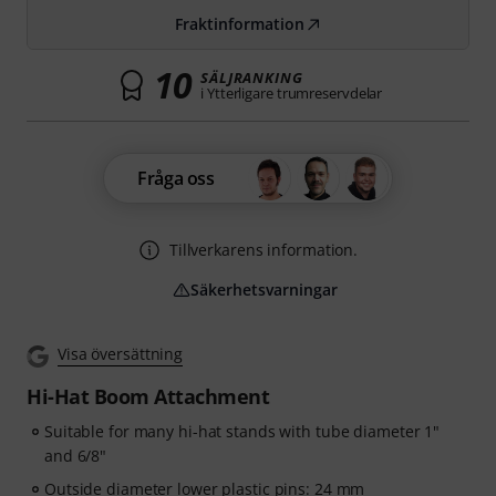
Fraktinformation
10
SÄLJRANKING
i Ytterligare trumreservdelar
Fråga oss
Tillverkarens information.
Säkerhetsvarningar
Visa översättning
Hi-Hat Boom Attachment
Suitable for many hi-hat stands with tube diameter 1"
and 6/8"
Outside diameter lower plastic pins: 24 mm