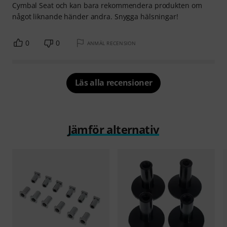
Cymbal Seat och kan bara rekommendera produkten om
något liknande händer andra. Snygga hälsningar!
0
0
ANMÄL RECENSION
Läs alla recensioner
Jämför alternativ