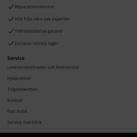
Reparationsservice
Råd från våra sak-experter
Tillfredställelse-garanti
Europas största lager
Service
Leveranskostnader och leveranstid
Hjälpcenter
Tillgodokvitton
Kontakt
Fast butik
Service överblick