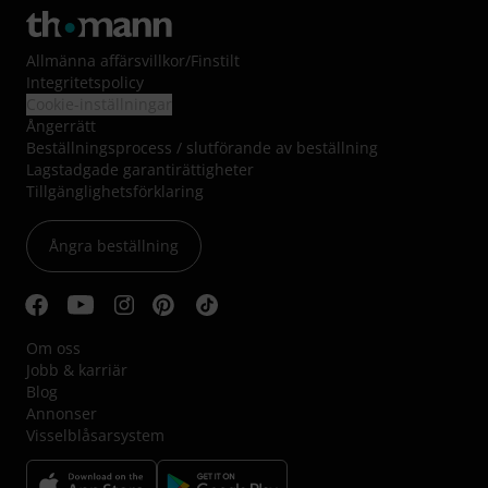
Allmänna affärsvillkor
/
Finstilt
Integritetspolicy
Cookie-inställningar
Ångerrätt
Beställningsprocess / slutförande av beställning
Lagstadgade garantirättigheter
Tillgänglighetsförklaring
Ångra beställning
Om oss
Jobb & karriär
Blog
Annonser
Visselblåsarsystem