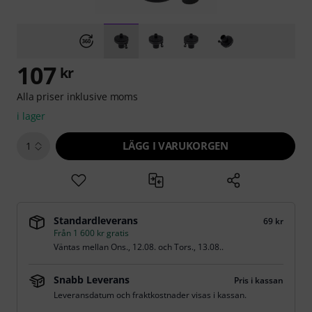
107
kr
Alla priser inklusive moms
i lager
LÄGG I VARUKORGEN
1
Standardleverans
69 kr
Från 1 600 kr gratis
Väntas mellan
Ons., 12.08.
och
Tors., 13.08.
.
Snabb Leverans
Pris i kassan
Leveransdatum och fraktkostnader visas i kassan.