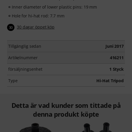
Inner diameter of lower plastic pins: 19 mm
Hole for hi-hat rod: 7.7 mm
30 dagar öppet köp
30
Tillgänglig sedan
Juni 2017
Artikelnummer
416211
försäljningsenhet
1 Styck
Type
Hi-Hat Tripod
Detta är vad kunder som tittade på
denna produkt köpte