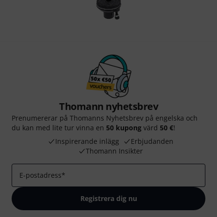
Thomann nyhetsbrev
Prenumererar på Thomanns Nyhetsbrev på engelska och
du kan med lite tur vinna en
50 kupong
värd
50 €
!
Inspirerande inlägg
Erbjudanden
Thomann Insikter
E-postadress
*
Registrera dig nu