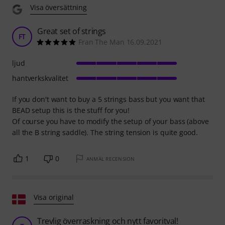
Visa översättning
Great set of strings
FT
Fran The Man 16.09.2021
ljud
hantverkskvalitet
If you don't want to buy a 5 strings bass but you want that
BEAD setup this is the stuff for you!
Of course you have to modify the setup of your bass (above
all the B string saddle). The string tension is quite good.
1
0
ANMÄL RECENSION
Visa original
Trevlig överraskning och nytt favoritval!