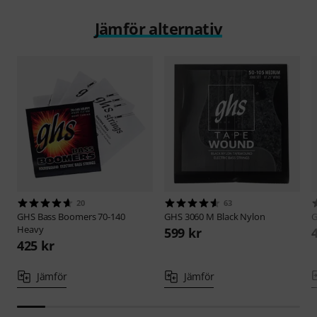
Jämför alternativ
20
63
GHS
Bass Boomers 70-140
GHS
3060 M Black Nylon
Heavy
599 kr
425 kr
Jämför
Jämför