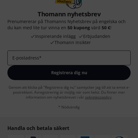
Thomann nyhetsbrev
Prenumererar på Thomanns Nyhetsbrev på engelska och
du kan med lite tur vinna en
50 kupong
värd
50 €
!
Inspirerande inlägg
Erbjudanden
Thomann Insikter
E-postadress
*
Registrera dig nu
Genom att klicka på "Registrera dig nu" samtycker jag till att ta emot e-
postreklam. Avregistrering är möjlig när som helst. Du finner mer
information om nyhetsbrevet i vår
sekretesspolicy
.
* Nödvändig
Handla och betala säkert