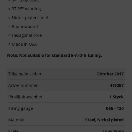
37.25" winding
Nickel-plated steel
Roundwound
Hexagonal core
Made in USA
Note: Not suitable for standard E-A-D-G tuning.
Tillgänglig sedan
Oktober 2017
Artikelnummer
419257
försäljningsenhet
1 Styck
String gauge
065 - 130
Material
Steel, Nickel plated
Scale
Long Scale