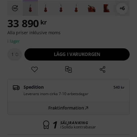
+6
33 890
kr
Alla priser inklusive moms
i lager
LÄGG I VARUKORGEN
1
Spedition
540 kr
Leverans inom cirka 7-10 arbetsdagar
Fraktinformation
1
SÄLJRANKING
i Solida kontrabasar