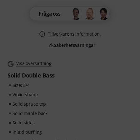
Fråga oss
Tillverkarens information.
Säkerhetsvarningar
Visa översättning
Solid Double Bass
Size: 3/4
Violin shape
Solid spruce top
Solid maple back
Solid sides
Inlaid purfling