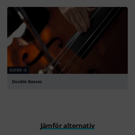
GUIDE
Double Basses
Jämför alternativ