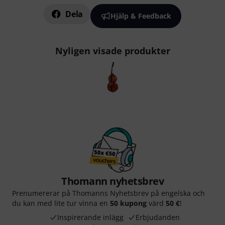
Dela
Hjälp & Feedback
Nyligen visade produkter
Thomann nyhetsbrev
Prenumererar på Thomanns Nyhetsbrev på engelska och
du kan med lite tur vinna en
50 kupong
värd
50 €
!
Inspirerande inlägg
Erbjudanden