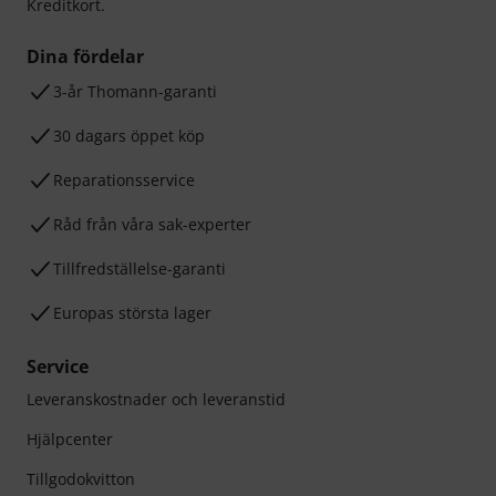
Kreditkort.
Dina fördelar
3-år Thomann-garanti
30 dagars öppet köp
Reparationsservice
Råd från våra sak-experter
Tillfredställelse-garanti
Europas största lager
Service
Leveranskostnader och leveranstid
Hjälpcenter
Tillgodokvitton