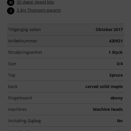
30 dagar öppet köp
30
3 års Thomann garanti
3
Tillgänglig sedan
Oktober 2017
Artikelnummer
420921
försäljningsenhet
1 Styck
Size
3/4
Top
Spruce
back
carved solid maple
Fingerboard
ebony
machines
Machine heads
Including Gigbag
No