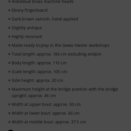
Individual brass machine heads
Ebony fingerboard
Dark brown varnish, hand applied
Slightly antique
Highly resonant
Made ready to play in the Gewa master workshops
Total length: approx. 184 cm excluding endpin
Body length: approx. 110 cm
Scale length: approx. 105 cm
Side height: approx. 20 cm
Maximum height at the bridge position with the bridge
upright: approx. 46 cm
Width at upper bout: approx. 50 cm
Width at lower bout: approx. 66 cm
Width at middle bout: approx. 37.5 cm