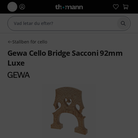
Börja 
Stallben för cello
Gewa Cello Bridge Sacconi 92mm
Luxe