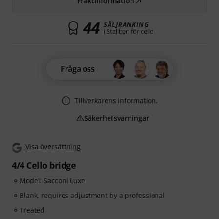
Fraktinformation
44
SÄLJRANKING
i Stallben för cello
Fråga oss
Tillverkarens information.
Säkerhetsvarningar
Visa översättning
4/4 Cello bridge
Model: Sacconi Luxe
Blank, requires adjustment by a professional
Treated