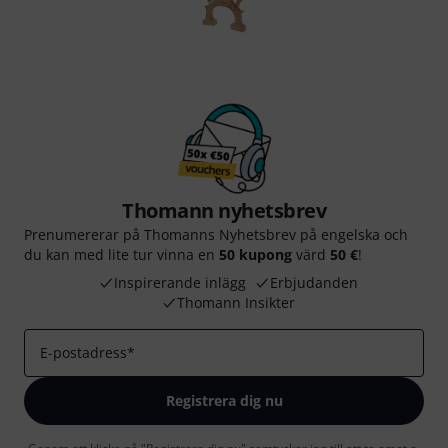
Thomann nyhetsbrev
Prenumererar på Thomanns Nyhetsbrev på engelska och
du kan med lite tur vinna en
50 kupong
värd
50 €
!
Inspirerande inlägg
Erbjudanden
Thomann Insikter
E-postadress
*
Registrera dig nu