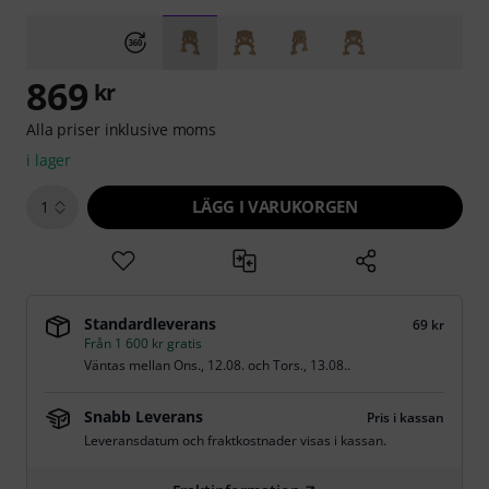
869
kr
Alla priser inklusive moms
i lager
LÄGG I VARUKORGEN
1
Standardleverans
69 kr
Från 1 600 kr gratis
Väntas mellan
Ons., 12.08.
och
Tors., 13.08.
.
Snabb Leverans
Pris i kassan
Leveransdatum och fraktkostnader visas i kassan.