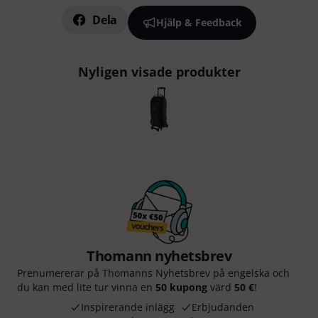
Dela
Hjälp & Feedback
Nyligen visade produkter
Thomann nyhetsbrev
Prenumererar på Thomanns Nyhetsbrev på engelska och
du kan med lite tur vinna en
50 kupong
värd
50 €
!
Inspirerande inlägg
Erbjudanden