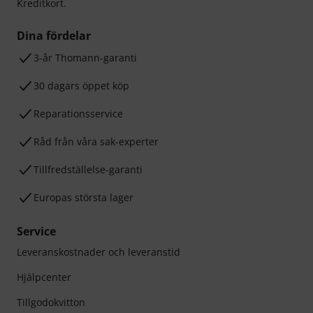
Kreditkort.
Dina fördelar
3-år Thomann-garanti
30 dagars öppet köp
Reparationsservice
Råd från våra sak-experter
Tillfredställelse-garanti
Europas största lager
Service
Leveranskostnader och leveranstid
Hjälpcenter
Tillgodokvitton