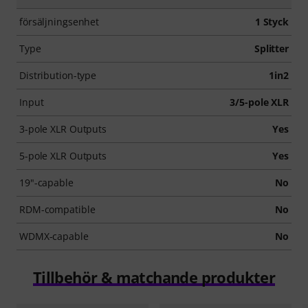
försäljningsenhet
1 Styck
Type
Splitter
Distribution-type
1in2
Input
3/5-pole XLR
3-pole XLR Outputs
Yes
5-pole XLR Outputs
Yes
19"-capable
No
RDM-compatible
No
WDMX-capable
No
Tillbehör & matchande produkter