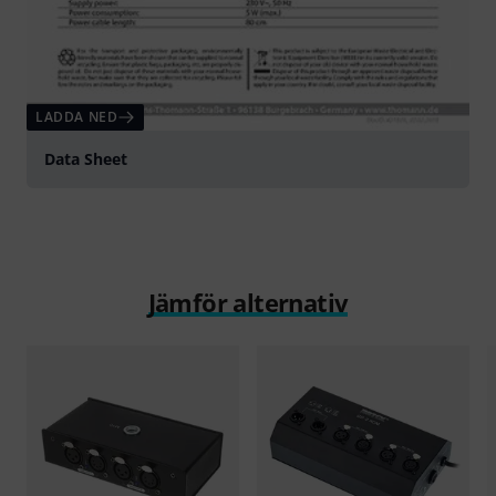
LADDA NED
Data Sheet
Jämför alternativ