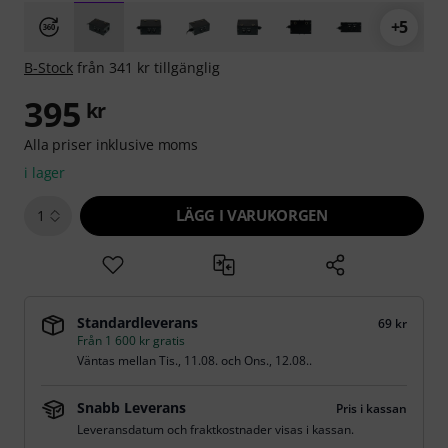
+5
B-Stock
från 341 kr tillgänglig
395
kr
Alla priser inklusive moms
i lager
LÄGG I VARUKORGEN
1
Standardleverans
69 kr
Från 1 600 kr gratis
Väntas mellan
Tis., 11.08.
och
Ons., 12.08.
.
Snabb Leverans
Pris i kassan
Leveransdatum och fraktkostnader visas i kassan.