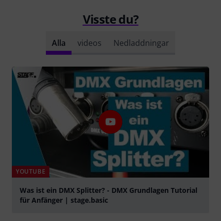
Visste du?
Alla
videos
Nedladdningar
YOUTUBE
Was ist ein DMX Splitter? - DMX Grundlagen Tutorial
für Anfänger | stage.basic
Spela