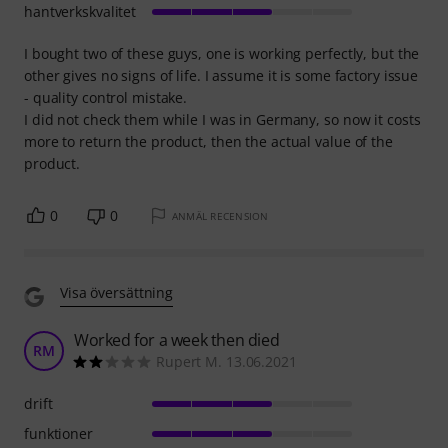
hantverkskvalitet
I bought two of these guys, one is working perfectly, but the
other gives no signs of life. I assume it is some factory issue
- quality control mistake.
I did not check them while I was in Germany, so now it costs
more to return the product, then the actual value of the
product.
0
0
ANMÄL RECENSION
Visa översättning
Worked for a week then died
RM
Rupert M. 13.06.2021
drift
funktioner