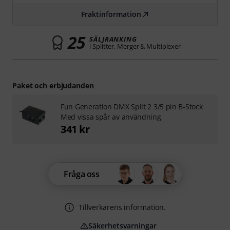
Fraktinformation
25
SÄLJRANKING
i Splitter, Merger & Multiplexer
Paket och erbjudanden
Fun Generation DMX Split 2 3/5 pin B-Stock
Med vissa spår av användning
341 kr
Fråga oss
Tillverkarens information.
Säkerhetsvarningar