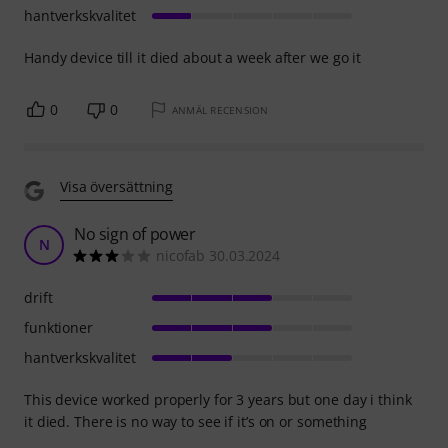
hantverkskvalitet
Handy device till it died about a week after we go it
0
0
ANMÄL RECENSION
Visa översättning
No sign of power
N
nicofab 30.03.2024
drift
funktioner
hantverkskvalitet
This device worked properly for 3 years but one day i think
it died. There is no way to see if it’s on or something