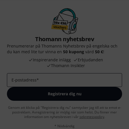
Thomann nyhetsbrev
Prenumererar på Thomanns Nyhetsbrev på engelska och
du kan med lite tur vinna en
50 kupong
värd
50 €
!
Inspirerande inlägg
Erbjudanden
Thomann Insikter
E-postadress
*
Registrera dig nu
Genom att klicka på "Registrera dig nu" samtycker jag till att ta emot e-
postreklam. Avregistrering är möjlig när som helst. Du finner mer
information om nyhetsbrevet i vår
sekretesspolicy
.
* Nödvändig