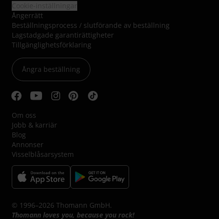
Cookie-inställningar
Ångerrätt
Beställningsprocess / slutförande av beställning
Lagstadgade garantirättigheter
Tillgänglighetsförklaring
Ångra beställning
Om oss
Jobb & karriär
Blog
Annonser
Visselblåsarsystem
© 1996–2026 Thomann GmbH.
Thomann loves you, because you rock!