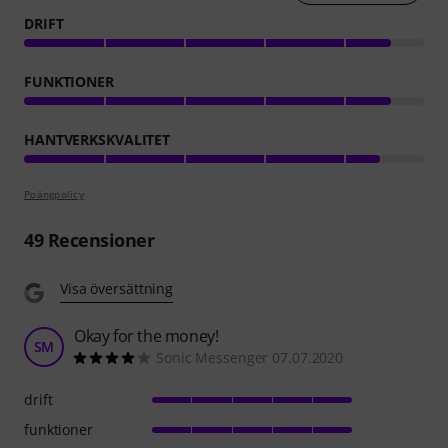
DRIFT
FUNKTIONER
HANTVERKSKVALITET
Poängpolicy
49
Recensioner
Visa översättning
Okay for the money!
SM
Sonic Messenger 07.07.2020
drift
funktioner