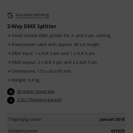
Visa översättning
2-Way DMX Splitter
Small double DMX splitter for 3- and 5-pin cabling
Fixed power cable with approx. 80 cm length
DMX input: 1 x XLR 3-pin and 1 x XLR 5-pin
DMX output: 2 x XLR 3-pin and 2 x XLR 5-pin
Dimensions: 113 x 65 x 95 mm
Weight: 0.8 kg
30 dagar öppet köp
30
3 års Thomann garanti
3
Tillgänglig sedan
Januari 2018
Artikelnummer
421829