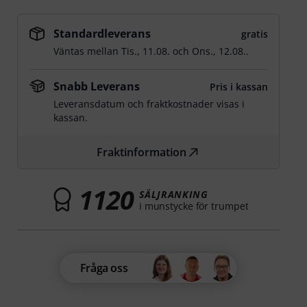
Standardleverans
gratis
Väntas mellan
Tis., 11.08.
och
Ons., 12.08.
.
Snabb Leverans
Pris i kassan
Leveransdatum och fraktkostnader visas i
kassan.
Fraktinformation
1120
SÄLJRANKING
i munstycke för trumpet
Fråga oss