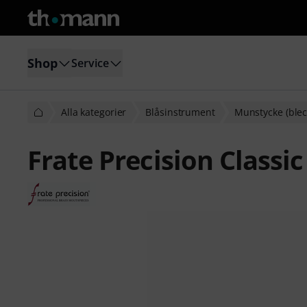
Shop
Service
Alla kategorier
Blåsinstrument
Munstycke (blec
Frate Precision Classi