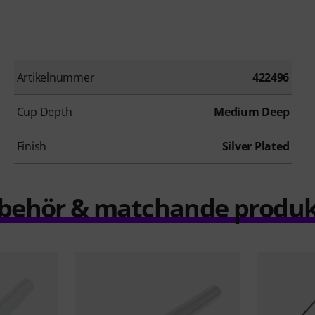
Artikelnummer
422496
Cup Depth
Medium Deep
Finish
Silver Plated
llbehör & matchande produk