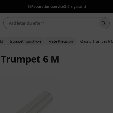
Reparationsservice
3-års garanti
Börj
k)
trumpetmunstycke
Frate Precision
Classic Trumpet 6 
c Trumpet 6 M