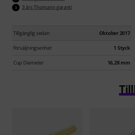
3 års Thomann garanti
3
Tillgänglig sedan
Oktober 2017
försäljningsenhet
1 Styck
Cup Diameter
16,28 mm
Ti