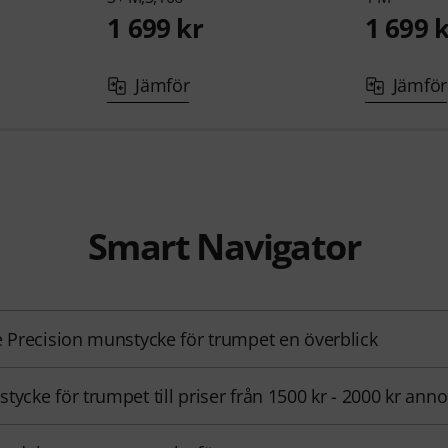
1 699 kr
1 699 
Jämför
Jämför
Smart Navigator
e Precision munstycke för trumpet en överblick
tycke för trumpet till priser från 1500 kr - 2000 kr ann