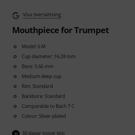
Visa översättning
Mouthpiece for Trumpet
Model: 6 M
Cup diameter: 16.28 mm
Bore: 3.66 mm
Medium deep cup
Rim: Standard
Backbore: Standard
Comparable to Bach 7 C
Colour: Silver-plated
30 dagar öppet köp
30