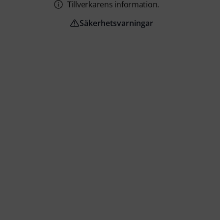
Tillverkarens information.
Säkerhetsvarningar