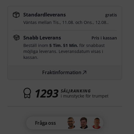
Standardleverans
gratis
Väntas mellan
Tis., 11.08.
och
Ons., 12.08.
.
Snabb Leverans
Pris i kassan
Beställ inom
5 Tim. 51 Min.
för snabbast
möjliga leverans. Leveransdatum visas i
kassan.
Fraktinformation
1293
SÄLJRANKING
i munstycke för trumpet
Fråga oss