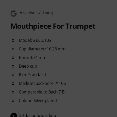
Visa översättning
Mouthpiece For Trumpet
Model: 6 D, 3,106
Cup diameter: 16.28 mm
Bore: 3.74 mm
Deep cup
Rim: Standard
Medium backbore: # 106
Comparable to Bach 7 B
Colour: Silver plated
30 dagar öppet köp
30