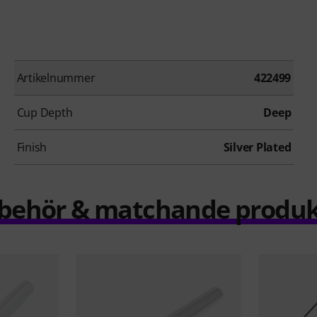
Artikelnummer
422499
Cup Depth
Deep
Finish
Silver Plated
llbehör & matchande produk