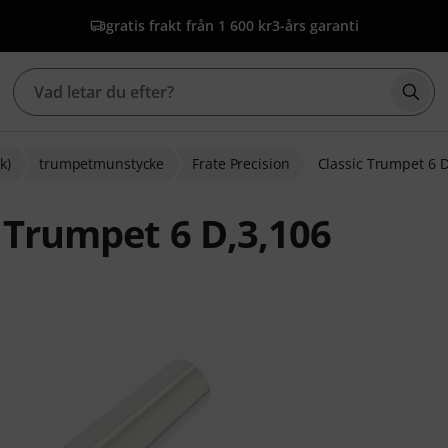
gratis frakt från 1 600 kr
3-års garanti
Börj
k)
trumpetmunstycke
Frate Precision
Classic Trumpet 6 D
c Trumpet 6 D,3,106