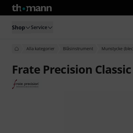
Shop
Service
Alla kategorier
Blåsinstrument
Munstycke (blec
Frate Precision Classi