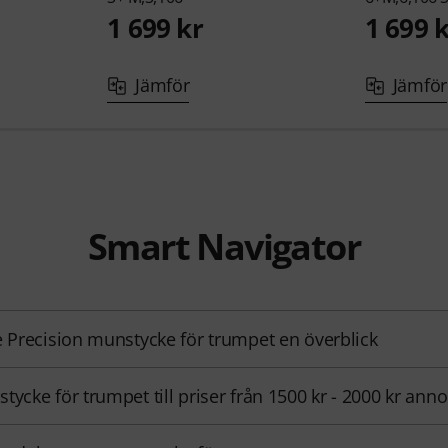
1 699 kr
1 699 
Jämför
Jämför
Smart Navigator
e Precision munstycke för trumpet en överblick
tycke för trumpet till priser från 1500 kr - 2000 kr ann