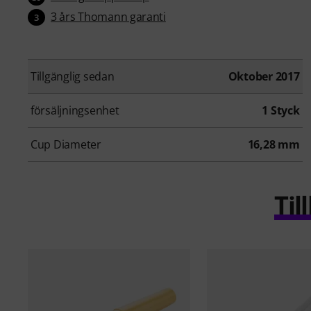
3 års Thomann garanti
3
Tillgänglig sedan
Oktober 2017
försäljningsenhet
1 Styck
Cup Diameter
16,28 mm
Ti