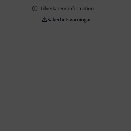
Tillverkarens information.
Säkerhetsvarningar