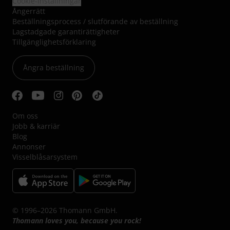
Cookie-inställningar
Ångerrätt
Beställningsprocess / slutförande av beställning
Lagstadgade garantirättigheter
Tillgänglighetsförklaring
Ångra beställning
Om oss
Jobb & karriär
Blog
Annonser
Visselblåsarsystem
© 1996–2026 Thomann GmbH.
Thomann loves you, because you rock!