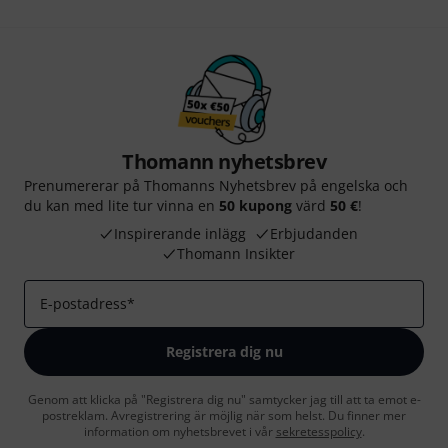
Thomann nyhetsbrev
Prenumererar på Thomanns Nyhetsbrev på engelska och
du kan med lite tur vinna en
50 kupong
värd
50 €
!
Inspirerande inlägg
Erbjudanden
Thomann Insikter
E-postadress
*
Registrera dig nu
Genom att klicka på "Registrera dig nu" samtycker jag till att ta emot e-
postreklam. Avregistrering är möjlig när som helst. Du finner mer
information om nyhetsbrevet i vår
sekretesspolicy
.