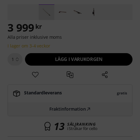
3 999
kr
Alla priser inklusive moms
I lager om 3-4 veckor
LÄGG I VARUKORGEN
1
Standardleverans
gratis
Fraktinformation
13
SÄLJRANKING
i Stråkar för cello