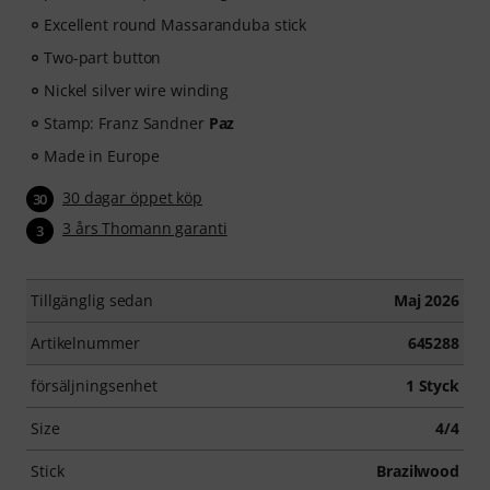
Excellent round Massaranduba stick
Two-part button
Nickel silver wire winding
Stamp: Franz Sandner
Paz
Made in Europe
30 dagar öppet köp
30
3 års Thomann garanti
3
Tillgänglig sedan
Maj 2026
Artikelnummer
645288
försäljningsenhet
1 Styck
Size
4/4
Stick
Brazilwood