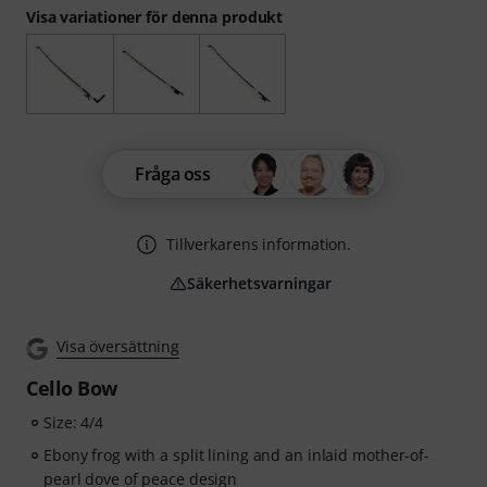
Visa variationer för denna produkt
Fråga oss
Tillverkarens information.
Säkerhetsvarningar
Visa översättning
Cello Bow
Size: 4/4
Ebony frog with a split lining and an inlaid mother-of-
pearl dove of peace design