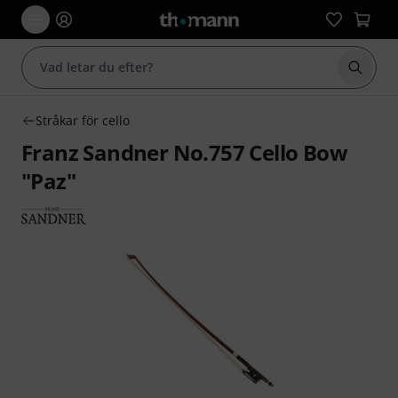
Börja 
Stråkar för cello
Franz Sandner No.757 Cello Bow
"Paz"