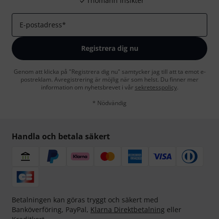
Thomann Insikter
E-postadress
*
Registrera dig nu
Genom att klicka på "Registrera dig nu" samtycker jag till att ta emot e-
postreklam. Avregistrering är möjlig när som helst. Du finner mer
information om nyhetsbrevet i vår
sekretesspolicy
.
* Nödvändig
Handla och betala säkert
Betalningen kan göras tryggt och säkert med
Banköverföring, PayPal,
Klarna Direktbetalning
eller