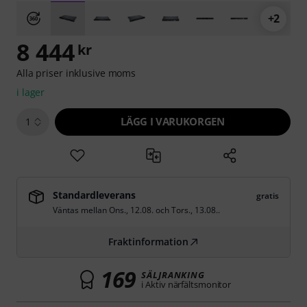
+2
8 444
kr
Alla priser inklusive moms
i lager
LÄGG I VARUKORGEN
1
Standardleverans
gratis
Väntas mellan
Ons., 12.08.
och
Tors., 13.08.
.
Fraktinformation
169
SÄLJRANKING
i Aktiv närfältsmonitor