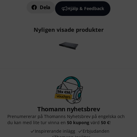
Dela
Hjälp & Feedback
Nyligen visade produkter
Thomann nyhetsbrev
Prenumererar på Thomanns Nyhetsbrev på engelska och
du kan med lite tur vinna en
50 kupong
värd
50 €
!
Inspirerande inlägg
Erbjudanden