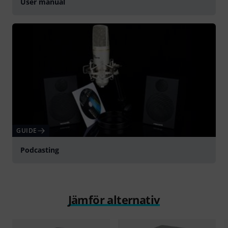
User manual
GUIDE
Podcasting
Jämför alternativ