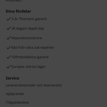
Kreditkort.
Dina fördelar
3-år Thomann-garanti
30 dagars öppet köp
Reparationsservice
Råd från våra sak-experter
Tillfredställelse-garanti
Europas största lager
Service
Leveranskostnader och leveranstid
Hjälpcenter
Tillgodokvitton