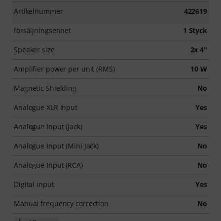
Artikelnummer
422619
försäljningsenhet
1 Styck
Speaker size
2x 4"
Amplifier power per unit (RMS)
10 W
Magnetic Shielding
No
Analogue XLR Input
Yes
Analogue Input (Jack)
Yes
Analogue Input (Mini Jack)
No
Analogue Input (RCA)
No
Digital input
Yes
Manual frequency correction
No