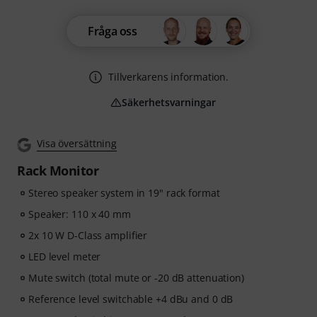
Fråga oss
Tillverkarens information.
Säkerhetsvarningar
Visa översättning
Rack Monitor
Stereo speaker system in 19" rack format
Speaker: 110 x 40 mm
2x 10 W D-Class amplifier
LED level meter
Mute switch (total mute or -20 dB attenuation)
Reference level switchable +4 dBu and 0 dB