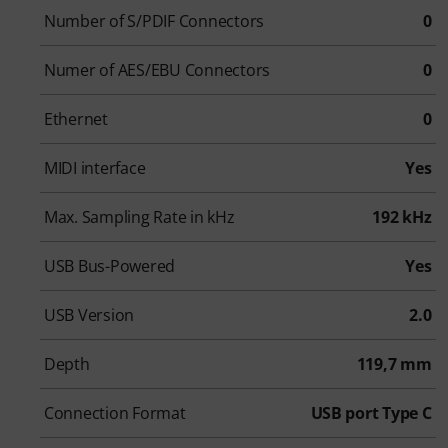
Number of S/PDIF Connectors
0
Numer of AES/EBU Connectors
0
Ethernet
0
MIDI interface
Yes
Max. Sampling Rate in kHz
192 kHz
USB Bus-Powered
Yes
USB Version
2.0
Depth
119,7 mm
Connection Format
USB port Type C