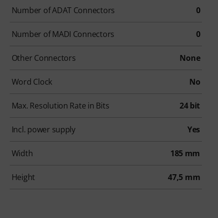
Number of ADAT Connectors
0
Number of MADI Connectors
0
Other Connectors
None
Word Clock
No
Max. Resolution Rate in Bits
24 bit
Incl. power supply
Yes
Width
185 mm
Height
47,5 mm