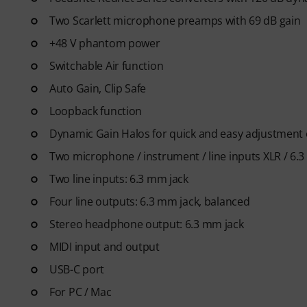
Two Scarlett microphone preamps with 69 dB gain
+48 V phantom power
Switchable Air function
Auto Gain, Clip Safe
Loopback function
Dynamic Gain Halos for quick and easy adjustment 
Two microphone / instrument / line inputs XLR / 6
Two line inputs: 6.3 mm jack
Four line outputs: 6.3 mm jack, balanced
Stereo headphone output: 6.3 mm jack
MIDI input and output
USB-C port
For PC / Mac