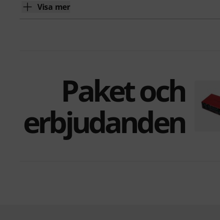
Visa mer
Paket och
erbjudanden