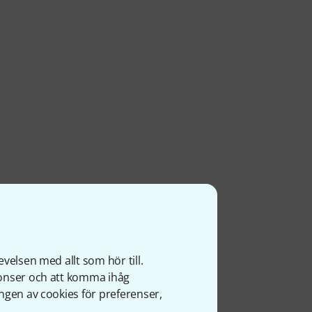
velsen med allt som hör till.
nonser och att komma ihåg
ngen av cookies för preferenser,