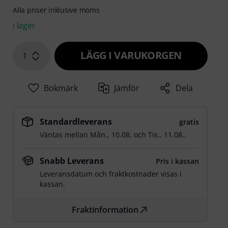
Alla priser inklusive moms
i lager
LÄGG I VARUKORGEN
1
Bokmärk
Jämför
Dela
Standardleverans
gratis
Väntas mellan
Mån., 10.08.
och
Tis., 11.08.
.
Snabb Leverans
Pris i kassan
Leveransdatum och fraktkostnader visas i
kassan.
Fraktinformation