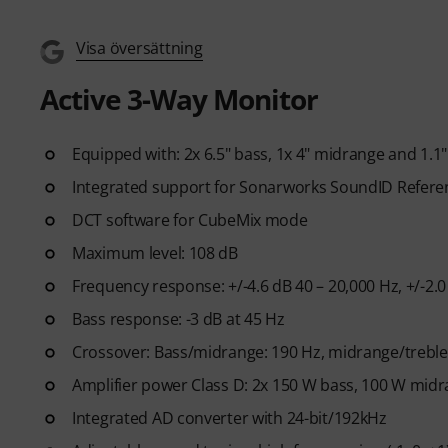
Visa översättning
Active 3-Way Monitor
Equipped with: 2x 6.5" bass, 1x 4" midrange and 1.1"
Integrated support for Sonarworks SoundID Referenc
DCT software for CubeMix mode
Maximum level: 108 dB
Frequency response: +/-4.6 dB 40 – 20,000 Hz, +/-2.0
Bass response: -3 dB at 45 Hz
Crossover: Bass/midrange: 190 Hz, midrange/treble
Amplifier power Class D: 2x 150 W bass, 100 W midr
Integrated AD converter with 24-bit/192kHz