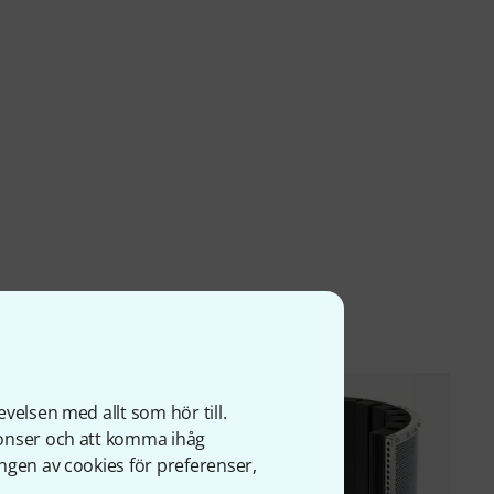
ter
velsen med allt som hör till.
nonser och att komma ihåg
ngen av cookies för preferenser,