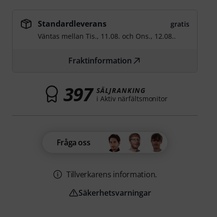
Standardleverans
gratis
Väntas mellan
Tis., 11.08.
och
Ons., 12.08.
.
Fraktinformation
397
SÄLJRANKING
i Aktiv närfältsmonitor
Fråga oss
Tillverkarens information.
Säkerhetsvarningar