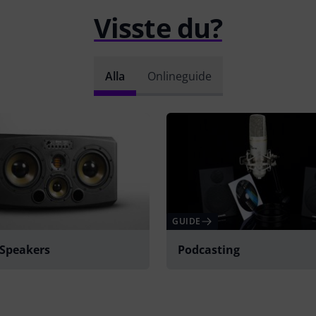
Visste du?
Alla
Onlineguide
GUIDE
 Speakers
Podcasting