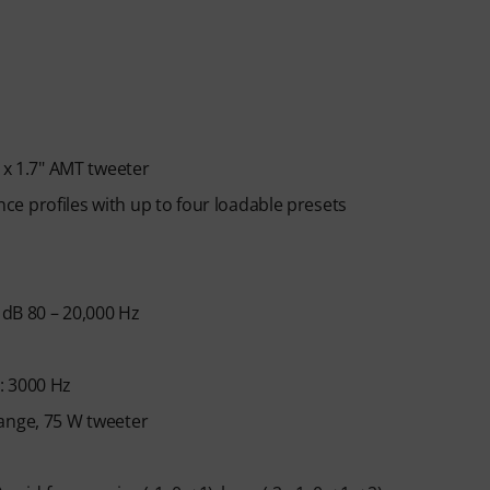
 x 1.7" AMT tweeter
e profiles with up to four loadable presets
 dB 80 – 20,000 Hz
: 3000 Hz
ange, 75 W tweeter