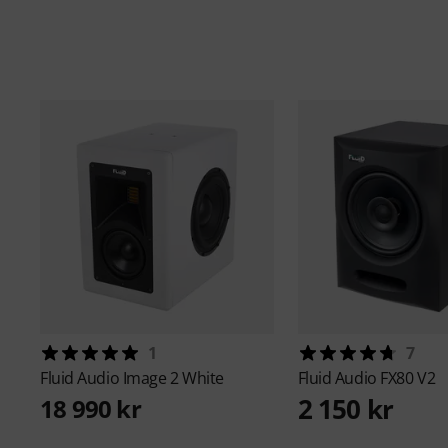
1
7
Fluid Audio
Image 2 White
Fluid Audio
FX80 V2
2 150 kr
18 990 kr