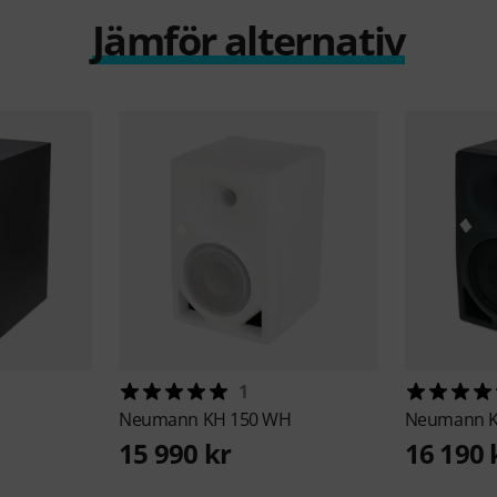
Jämför alternativ
1
Neumann
KH 150 WH
Neumann
15 990 kr
16 190 