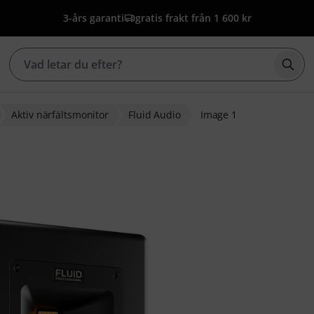
3-års garanti
gratis frakt från 1 600 kr
Börj
Aktiv närfältsmonitor
Fluid Audio
Image 1