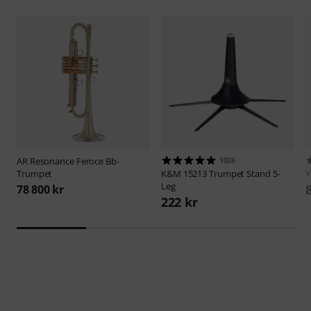
AR Resonance
Feroce Bb-
1026
Trumpet
K&M
15213 Trumpet Stand 5-
Leg
78 800 kr
222 kr