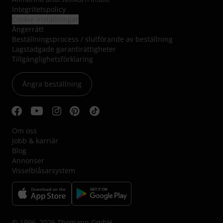
Integritetspolicy
Cookie-inställningar
Ångerrätt
Beställningsprocess / slutförande av beställning
Lagstadgade garantirättigheter
Tillgänglighetsförklaring
Ångra beställning
Om oss
Jobb & karriär
Blog
Annonser
Visselblåsarsystem
© 1996–2026 Thomann GmbH.