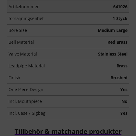
Artikelnummer
641026
försäljningsenhet
1 Styck
Bore Size
Medium Large
Bell Material
Red Brass
Valve Material
Stainless Steel
Leadpipe Material
Brass
Finish
Brushed
One Piece Design
Yes
Incl. Mouthpiece
No
Incl. Case / Gigbag
Yes
Tillbehör & matchande produkter