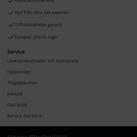
Reparationsservice
Råd från våra sak-experter
Tillfredställelse-garanti
Europas största lager
Service
Leveranskostnader och leveranstid
Hjälpcenter
Tillgodokvitton
Kontakt
Fast butik
Service överblick
Allmänna affärsvillkor
/
Finstilt