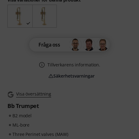
Fråga oss
Tillverkarens information.
Säkerhetsvarningar
Visa översättning
Bb Trumpet
B2 model
ML-bore
Three Perinet valves (MAW)