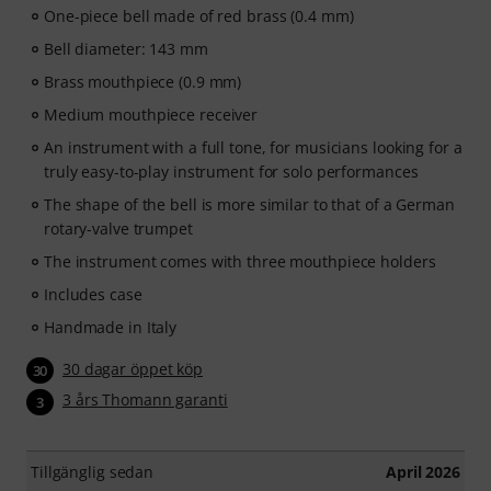
One-piece bell made of red brass (0.4 mm)
Bell diameter: 143 mm
Brass mouthpiece (0.9 mm)
Medium mouthpiece receiver
An instrument with a full tone, for musicians looking for a
truly easy-to-play instrument for solo performances
The shape of the bell is more similar to that of a German
rotary-valve trumpet
The instrument comes with three mouthpiece holders
Includes case
Handmade in Italy
30 dagar öppet köp
30
3 års Thomann garanti
3
Tillgänglig sedan
April 2026