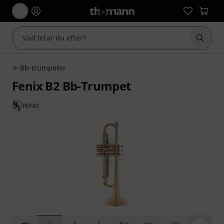
Börja 
Bb-trumpeter
Fenix B2 Bb-Trumpet