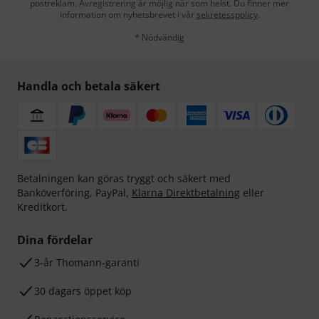
postreklam. Avregistrering är möjlig när som helst. Du finner mer
information om nyhetsbrevet i vår
sekretesspolicy
.
* Nödvändig
Handla och betala säkert
Betalningen kan göras tryggt och säkert med
Banköverföring, PayPal,
Klarna Direktbetalning
eller
Kreditkort.
Dina fördelar
3-år Thomann-garanti
30 dagars öppet köp