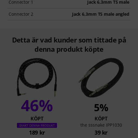
Connector 1
Jack 6,3mm TS male
Connector 2
Jack 6,3mm TS male angled
Detta är vad kunder som tittade på
denna produkt köpte
46%
5%
KÖPT
KÖPT
the sssnake IPP1030
EXAKT DENNA PRODUKT
189 kr
39 kr