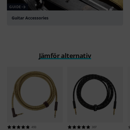
GUIDE
Guitar Accessories
Jämför alternativ
493
307