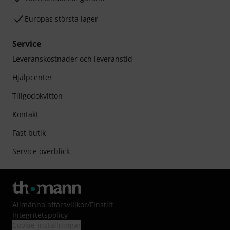
Europas största lager
Service
Leveranskostnader och leveranstid
Hjälpcenter
Tillgodokvitton
Kontakt
Fast butik
Service överblick
Allmänna affärsvillkor
/
Finstilt
Integritetspolicy
Cookie-inställningar