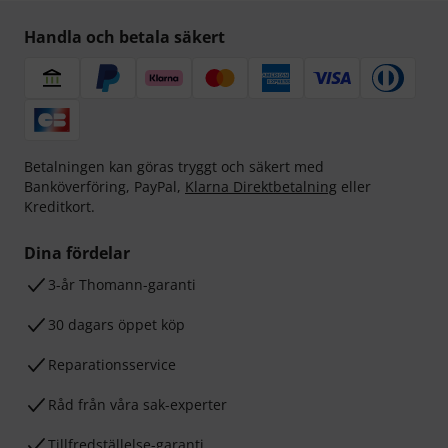
Handla och betala säkert
Betalningen kan göras tryggt och säkert med
Banköverföring, PayPal,
Klarna Direktbetalning
eller
Kreditkort.
Dina fördelar
3-år Thomann-garanti
30 dagars öppet köp
Reparationsservice
Råd från våra sak-experter
Tillfredställelse-garanti