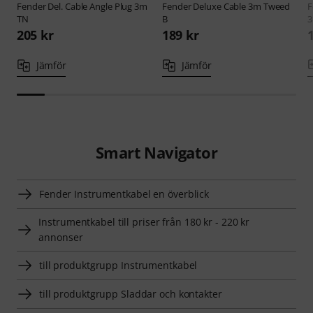
Fender
Del. Cable Angle Plug 3m
Fender
Deluxe Cable 3m Tweed
F
TN
B
205 kr
189 kr
Jämför
Jämför
Smart Navigator
Fender Instrumentkabel en överblick
Instrumentkabel till priser från 180 kr - 220 kr
annonser
till produktgrupp Instrumentkabel
till produktgrupp Sladdar och kontakter