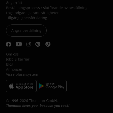
Ångerrätt
Beställningsprocess / slutförande av beställning
Lagstadgade garantirättigheter
Tillgänglighetsförklaring
Ångra beställning
Om oss
Jobb & karriär
Blog
Annonser
Visselblåsarsystem
© 1996–2026 Thomann GmbH.
Thomann loves you, because you rock!