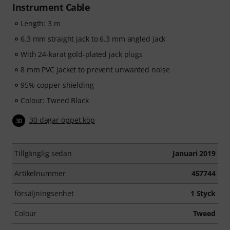
Instrument Cable
Length: 3 m
6.3 mm straight jack to 6.3 mm angled jack
With 24-karat gold-plated jack plugs
8 mm PVC jacket to prevent unwanted noise
95% copper shielding
Colour: Tweed Black
30 dagar öppet köp
30
Tillgänglig sedan
Januari 2019
Artikelnummer
457744
försäljningsenhet
1 Styck
Colour
Tweed