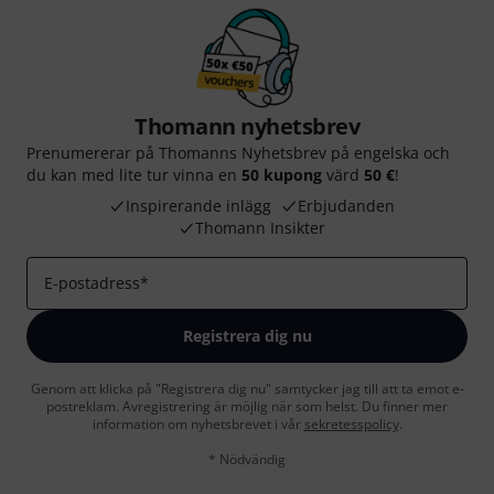
Thomann nyhetsbrev
Prenumererar på Thomanns Nyhetsbrev på engelska och
du kan med lite tur vinna en
50 kupong
värd
50 €
!
Inspirerande inlägg
Erbjudanden
Thomann Insikter
E-postadress
*
Registrera dig nu
Genom att klicka på "Registrera dig nu" samtycker jag till att ta emot e-
postreklam. Avregistrering är möjlig när som helst. Du finner mer
information om nyhetsbrevet i vår
sekretesspolicy
.
* Nödvändig