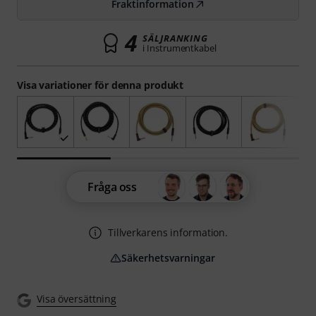
Fraktinformation
4
SÄLJRANKING
i Instrumentkabel
Visa variationer för denna produkt
Fråga oss
Tillverkarens information.
Säkerhetsvarningar
Visa översättning