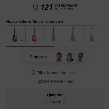
121
SÄLJRANKING
i ST-modeller
Visa variationer för denna produkt
Fråga oss
Tillverkarens information.
Säkerhetsvarningar
Ljudprov
Bluesrock