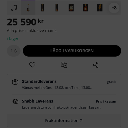
+8
25 590
kr
Alla priser inklusive moms
i lager
LÄGG I VARUKORGEN
1
Standardleverans
gratis
Väntas mellan
Ons., 12.08.
och
Tors., 13.08.
.
Snabb Leverans
Pris i kassan
Leveransdatum och fraktkostnader visas i kassan.
Fraktinformation