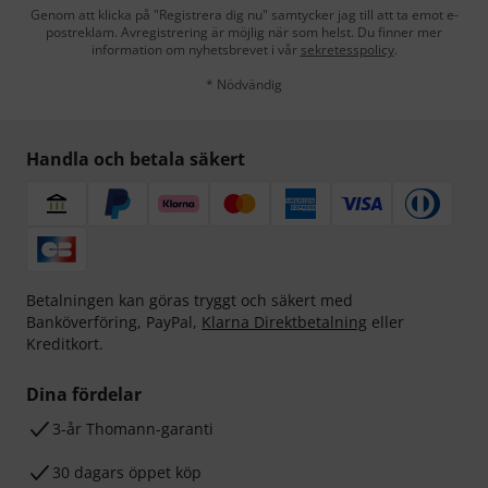
Genom att klicka på "Registrera dig nu" samtycker jag till att ta emot e-
postreklam. Avregistrering är möjlig när som helst. Du finner mer
information om nyhetsbrevet i vår
sekretesspolicy
.
* Nödvändig
Handla och betala säkert
Betalningen kan göras tryggt och säkert med
Banköverföring, PayPal,
Klarna Direktbetalning
eller
Kreditkort.
Dina fördelar
3-år Thomann-garanti
30 dagars öppet köp