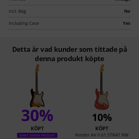
incl. Bag
No
Including Case
Yes
Detta är vad kunder som tittade på
denna produkt köpte
30%
10%
KÖPT
KÖPT
Fender AV II 61 STRAT RW
EXAKT DENNA PRODUKT