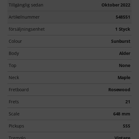
Tillgänglig sedan
Oktober 2022
Artikelnummer
548551
försäljningsenhet
1 Styck
Colour
Sunburst
Body
Alder
Top
None
Neck
Maple
Fretboard
Rosewood
Frets
21
Scale
648 mm
Pickups
SSS
Tremolo
Vintage