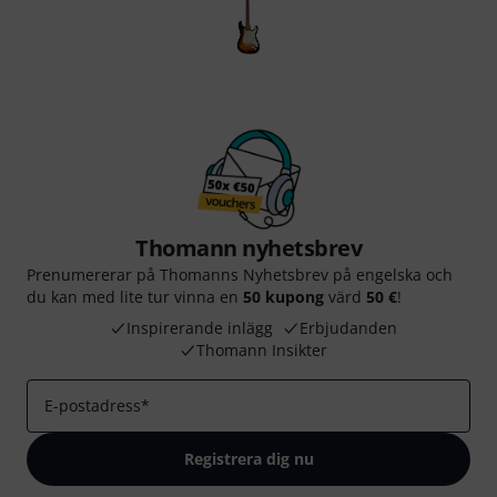
Thomann nyhetsbrev
Prenumererar på Thomanns Nyhetsbrev på engelska och
du kan med lite tur vinna en
50 kupong
värd
50 €
!
Inspirerande inlägg
Erbjudanden
Thomann Insikter
E-postadress
*
Registrera dig nu