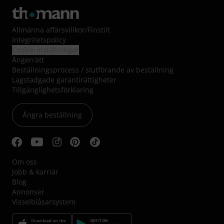
Allmänna affärsvillkor
/
Finstilt
Integritetspolicy
Cookie-inställningar
Ångerrätt
Beställningsprocess / slutförande av beställning
Lagstadgade garantirättigheter
Tillgänglighetsförklaring
Ångra beställning
Om oss
Jobb & karriär
Blog
Annonser
Visselblåsarsystem