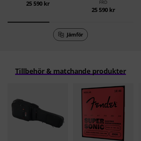
FRD
25 590 kr
25 590 kr
Jämför
Tillbehör & matchande produkter