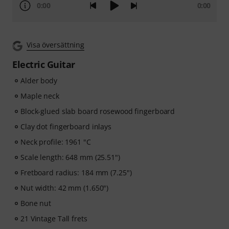
0:00
0:00
Visa översättning
Electric Guitar
Alder body
Maple neck
Block-glued slab board rosewood fingerboard
Clay dot fingerboard inlays
Neck profile: 1961 "C
Scale length: 648 mm (25.51")
Fretboard radius: 184 mm (7.25")
Nut width: 42 mm (1.650")
Bone nut
21 Vintage Tall frets