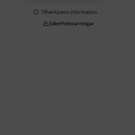
Tillverkarens information.
Säkerhetsvarningar