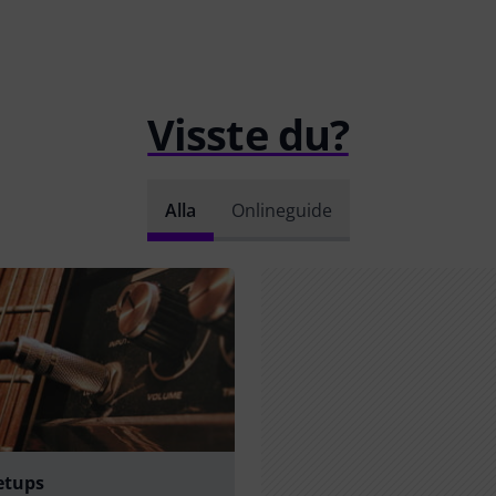
Visste du?
Alla
Onlineguide
etups