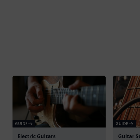
GUIDE
GUIDE
Electric Guitars
Guitar S