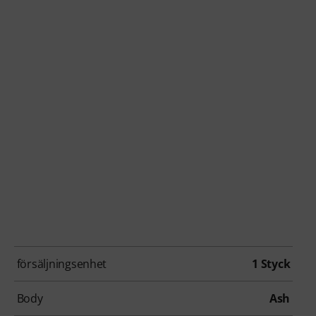
försäljningsenhet
1 Styck
Body
Ash