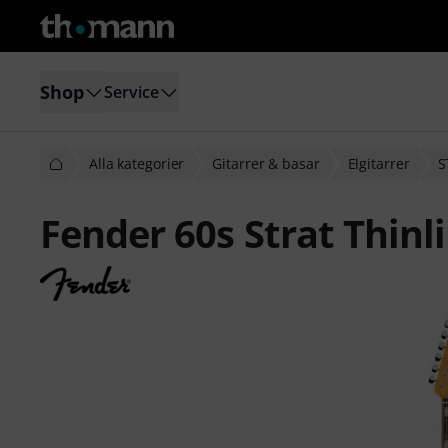
Shop
Service
Alla kategorier
Gitarrer & basar
Elgitarrer
S
Fender 60s Strat Thinl