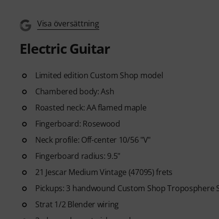
Visa översättning
Electric Guitar
Limited edition Custom Shop model
Chambered body: Ash
Roasted neck: AA flamed maple
Fingerboard: Rosewood
Neck profile: Off-center 10/56 "V"
Fingerboard radius: 9.5"
21 Jescar Medium Vintage (47095) frets
Pickups: 3 handwound Custom Shop Troposphere Str
Strat 1/2 Blender wiring