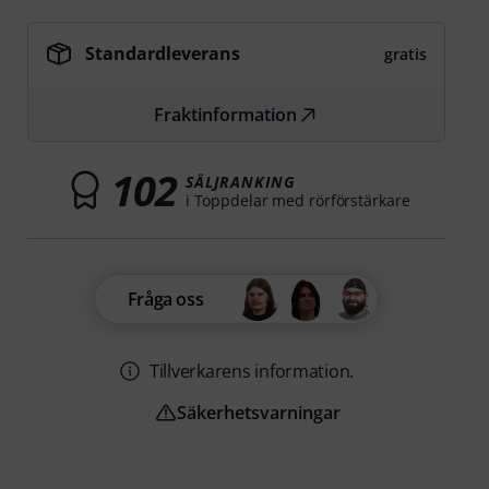
Standardleverans
gratis
Fraktinformation
102
SÄLJRANKING
i Toppdelar med rörförstärkare
Fråga oss
Tillverkarens information.
Säkerhetsvarningar