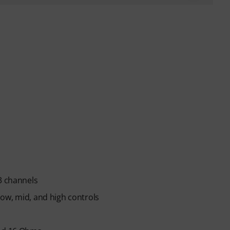
3 channels
ow, mid, and high controls