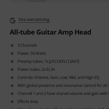
Visa översättning
All-tube Guitar Amp Head
3 Channels
Power: 50 Watts
Preamp tubes: 7x JJ ECC83S (12AX7)
Power tubes: 2x EL34
Controls: Volume, Gain, Low, Mid, and High EQ
With global presence and resonance control for all 
Channel 1 and 2 have shared volume and gain with l
Effects loop