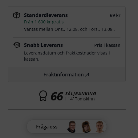
Standardleverans
69 kr
Från 1 600 kr gratis
Väntas mellan
Ons., 12.08.
och
Tors., 13.08.
.
Snabb Leverans
Pris i kassan
Leveransdatum och fraktkostnader visas i
kassan.
Fraktinformation
66
SÄLJRANKING
i 14’’ Tomskinn
Fråga oss