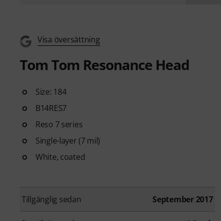
Visa översättning
Tom Tom Resonance Head
Size: 184
B14RES7
Reso 7 series
Single-layer (7 mil)
White, coated
Tillgänglig sedan
September 2017