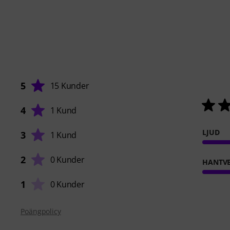
5
15 Kunder
4
1 Kund
LJUD
3
1 Kund
2
0 Kunder
HANTVE
1
0 Kunder
Poängpolicy