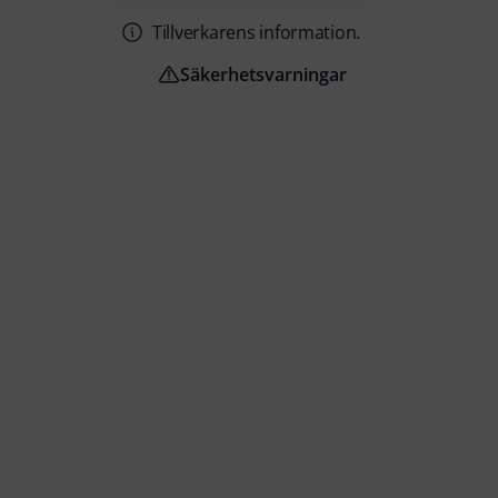
Tillverkarens information.
Säkerhetsvarningar