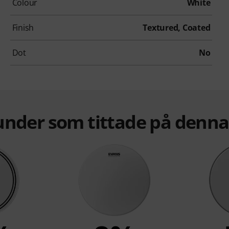
Colour
White
Finish
Textured, Coated
Dot
No
under som tittade på denn