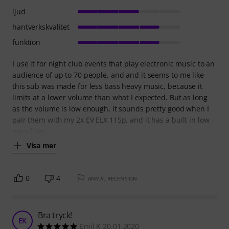
ljud
hantverkskvalitet
funktion
I use it for night club events that play electronic music to an
audience of up to 70 people, and and it seems to me like
this sub was made for less bass heavy music, because it
limits at a lower volume than what I expected. But as long
as the volume is low enough, it sounds pretty good when I
pair them with my 2x EV ELX 115p, and it has a built in low
pass filter
Visa mer
0
4
ANMÄL RECENSION
Bra tryck!
EK
Emil K 20.01.2020