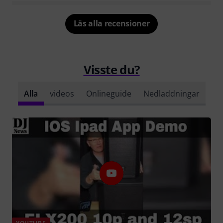
Läs alla recensioner
Visste du?
Alla
videos
Onlineguide
Nedladdningar