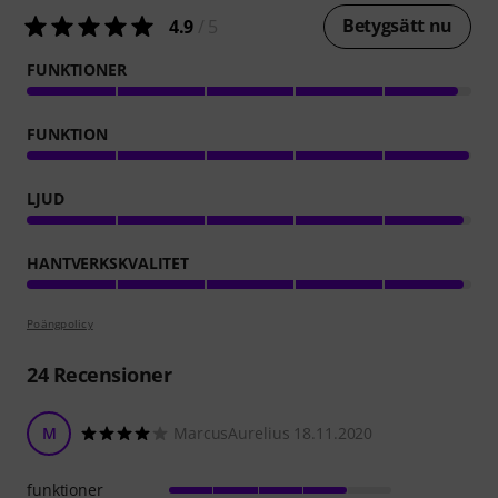
Betygsätt nu
4.9
/ 5
FUNKTIONER
FUNKTION
LJUD
HANTVERKSKVALITET
Poängpolicy
24
Recensioner
M
MarcusAurelius 18.11.2020
funktioner