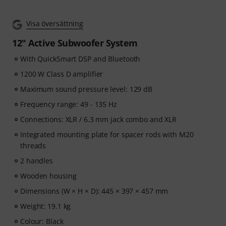
Visa översättning
12" Active Subwoofer System
With QuickSmart DSP and Bluetooth
1200 W Class D amplifier
Maximum sound pressure level: 129 dB
Frequency range: 49 - 135 Hz
Connections: XLR / 6.3 mm jack combo and XLR
Integrated mounting plate for spacer rods with M20
threads
2 handles
Wooden housing
Dimensions (W × H × D): 445 × 397 × 457 mm
Weight: 19.1 kg
Colour: Black