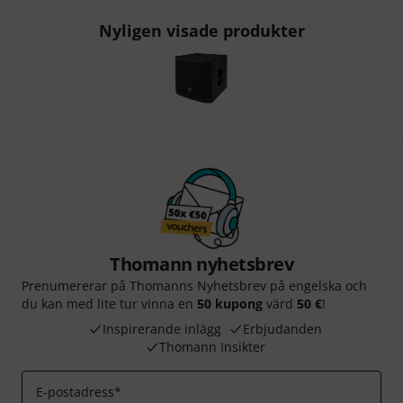
Nyligen visade produkter
Thomann nyhetsbrev
Prenumererar på Thomanns Nyhetsbrev på engelska och
du kan med lite tur vinna en
50 kupong
värd
50 €
!
Inspirerande inlägg
Erbjudanden
Thomann Insikter
E-postadress
*