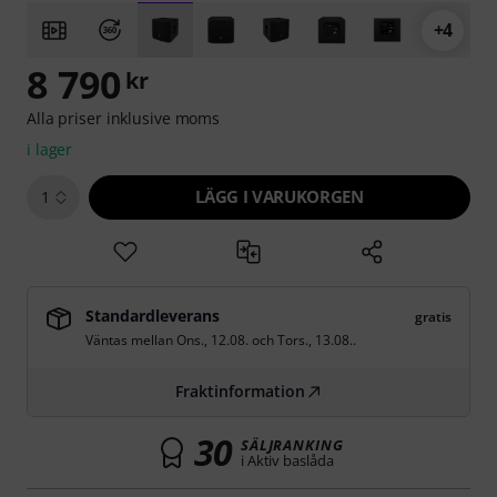
+4
8 790
kr
Alla priser inklusive moms
i lager
LÄGG I VARUKORGEN
1
Standardleverans
gratis
Väntas mellan
Ons., 12.08.
och
Tors., 13.08.
.
Fraktinformation
30
SÄLJRANKING
i Aktiv baslåda