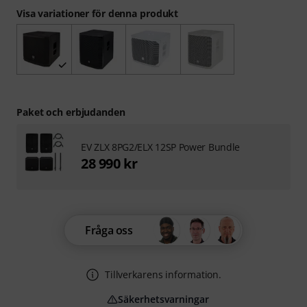
Visa variationer för denna produkt
Paket och erbjudanden
EV ZLX 8PG2/ELX 12SP Power Bundle
28 990 kr
Fråga oss
Tillverkarens information.
Säkerhetsvarningar