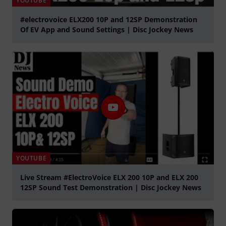
YOUTUBE
#electrovoice ELX200 10P and 12SP Demonstration
Of EV App and Sound Settings | Disc Jockey News
Spela
YOUTUBE
Live Stream #ElectroVoice ELX 200 10P and ELX 200
12SP Sound Test Demonstration | Disc Jockey News
Spela