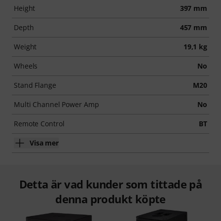
Height
397 mm
Depth
457 mm
Weight
19,1 kg
Wheels
No
Stand Flange
M20
Multi Channel Power Amp
No
Remote Control
BT
Visa mer
Detta är vad kunder som tittade på
denna produkt köpte