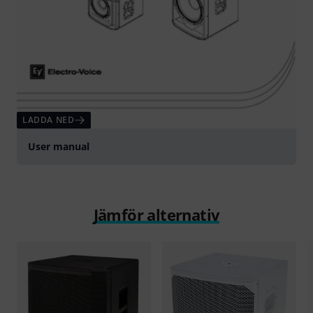
LADDA NED
User manual
Jämför alternativ