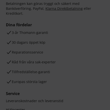
Betalningen kan göras tryggt och säkert med
Banköverföring, PayPal,
Klarna Direktbetalning
eller
Kreditkort.
Dina fördelar
3-år Thomann-garanti
30 dagars öppet köp
Reparationsservice
Råd från våra sak-experter
Tillfredställelse-garanti
Europas största lager
Service
Leveranskostnader och leveranstid
Hjälpcenter