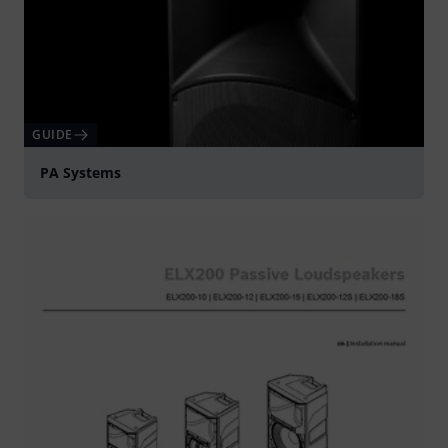
GUIDE
PA Systems