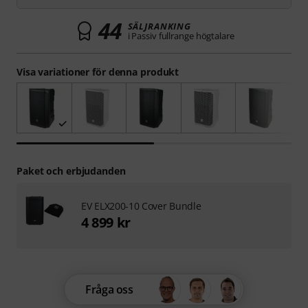
44
SÄLJRANKING
i Passiv fullrange högtalare
Visa variationer för denna produkt
Paket och erbjudanden
EV ELX200-10 Cover Bundle
4 899 kr
Fråga oss