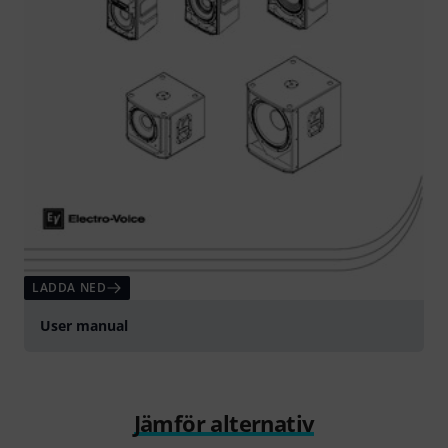
LADDA NED
User manual
Jämför alternativ