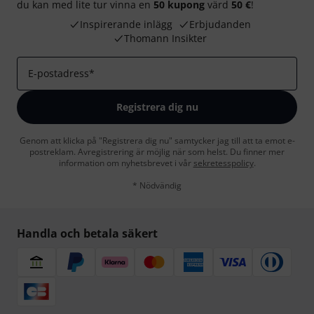
du kan med lite tur vinna en
50 kupong
värd
50 €
!
Inspirerande inlägg
Erbjudanden
Thomann Insikter
E-postadress
*
Registrera dig nu
Genom att klicka på "Registrera dig nu" samtycker jag till att ta emot e-
postreklam. Avregistrering är möjlig när som helst. Du finner mer
information om nyhetsbrevet i vår
sekretesspolicy
.
* Nödvändig
Handla och betala säkert