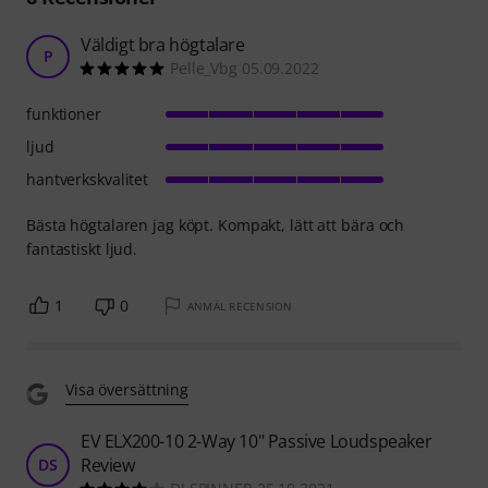
Väldigt bra högtalare
P
Pelle_Vbg 05.09.2022
funktioner
ljud
hantverkskvalitet
Bästa högtalaren jag köpt. Kompakt, lätt att bära och
fantastiskt ljud.
1
0
ANMÄL RECENSION
Visa översättning
EV ELX200-10 2-Way 10" Passive Loudspeaker
Review
DS