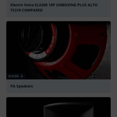
Electro Voice ELX200 10P UNBOXING PLUS ALTO
TS310 COMPARED
Spela
GUIDE
PA Speakers