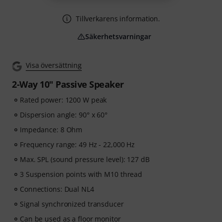
Tillverkarens information.
Säkerhetsvarningar
Visa översättning
2-Way 10" Passive Speaker
Rated power: 1200 W peak
Dispersion angle: 90° x 60°
Impedance: 8 Ohm
Frequency range: 49 Hz - 22,000 Hz
Max. SPL (sound pressure level): 127 dB
3 Suspension points with M10 thread
Connections: Dual NL4
Signal synchronized transducer
Can be used as a floor monitor