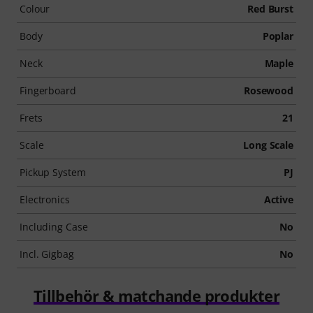
Colour
Red Burst
Body
Poplar
Neck
Maple
Fingerboard
Rosewood
Frets
21
Scale
Long Scale
Pickup System
PJ
Electronics
Active
Including Case
No
Incl. Gigbag
No
Tillbehör & matchande produkter