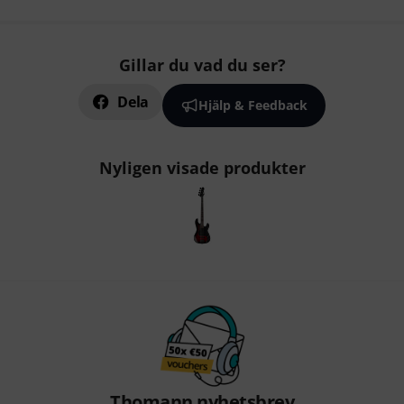
Gillar du vad du ser?
Dela
Hjälp & Feedback
Nyligen visade produkter
Thomann nyhetsbrev