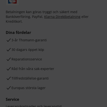
Betalningen kan göras tryggt och säkert med
Banköverföring, PayPal,
Klarna Direktbetalning
eller
Kreditkort.
Dina fördelar
3-år Thomann-garanti
30 dagars öppet köp
Reparationsservice
Råd från våra sak-experter
Tillfredställelse-garanti
Europas största lager
Service
Leveranskostnader och leveranstid