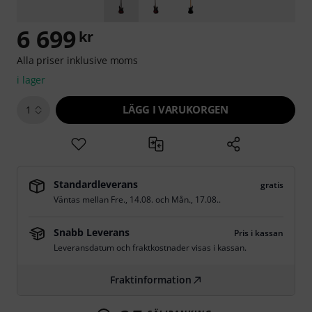
6 699
kr
Alla priser inklusive moms
i lager
LÄGG I VARUKORGEN
1
Standardleverans
gratis
Väntas mellan
Fre., 14.08.
och
Mån., 17.08.
.
Snabb Leverans
Pris i kassan
Leveransdatum och fraktkostnader visas i kassan.
Fraktinformation