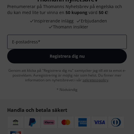
Prenumererar på Thomanns Nyhetsbrev på engelska och
du kan med lite tur vinna en
50 kupong
värd
50 €
!
Inspirerande inlägg
Erbjudanden
Thomann Insikter
E-postadress
*
Registrera dig nu
Genom att klicka på "Registrera dig nu" samtycker jag till att ta emot e-
postreklam. Avregistrering är möjlig när som helst. Du finner mer
information om nyhetsbrevet i vår
sekretesspolicy
.
* Nödvändig
Handla och betala säkert