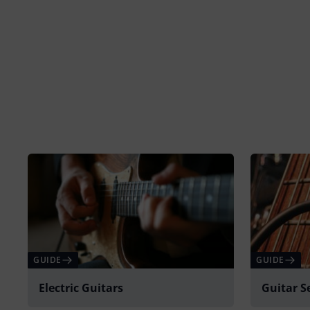
GUIDE
GUIDE
Electric Guitars
Guitar S