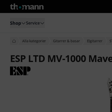
Shop
Service
Alla kategorier
Gitarrer & basar
Elgitarrer
S
ESP LTD MV-1000 Mave