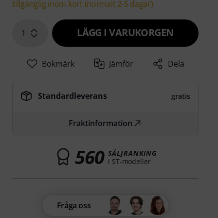
tillgänglig inom kort (normalt 2-5 dagar)
LÄGG I VARUKORGEN
1
Bokmärk
Jämför
Dela
Standardleverans
gratis
Fraktinformation
560
SÄLJRANKING
i ST-modeller
Fråga oss