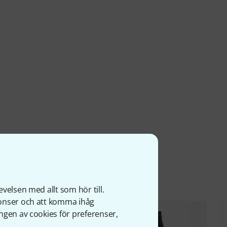
ter
velsen med allt som hör till.
nonser och att komma ihåg
ngen av cookies för preferenser,