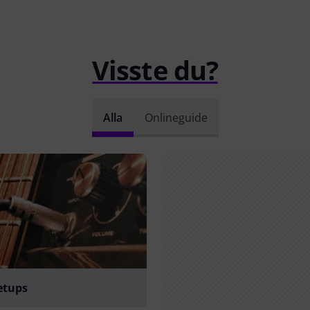
Visste du?
Alla
Onlineguide
etups