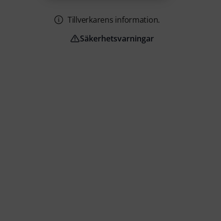
Tillverkarens information.
Säkerhetsvarningar