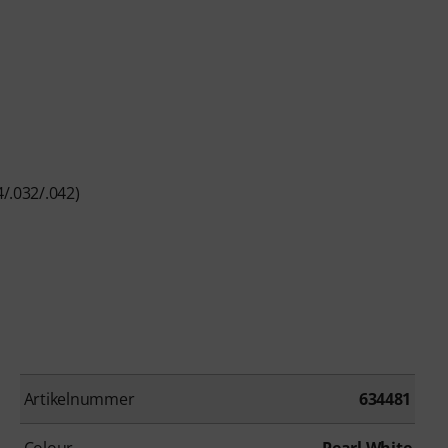
4/.032/.042)
Artikelnummer
634481