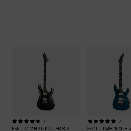
1
2
ESP
LTD MH-1000NT BB BLK
ESP
LTD MH-1000 Bl