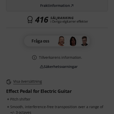
Fraktinformation
416
SÄLJRANKING
i Övriga elgitarrer effekter
Fråga oss
Tillverkarens information.
Säkerhetsvarningar
Visa översättning
Effect Pedal for Electric Guitar
Pitch shifter
Smooth, interference-free transposition over a range of
+/- 3 octaves