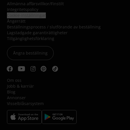
Allmänna affärsvillkor
/
Finstilt
Integritetspolicy
Cookie-inställningar
Ångerrätt
Beställningsprocess / slutförande av beställning
Lagstadgade garantirättigheter
Tillgänglighetsförklaring
Ångra beställning
Om oss
Jobb & karriär
Blog
Annonser
Visselblåsarsystem