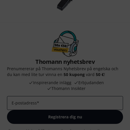
Thomann nyhetsbrev
Prenumererar på Thomanns Nyhetsbrev på engelska och
du kan med lite tur vinna en
50 kupong
värd
50 €
!
Inspirerande inlägg
Erbjudanden
Thomann Insikter
E-postadress
*
Registrera dig nu