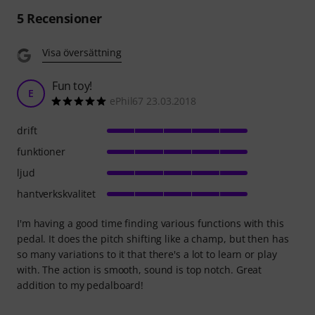
5
Recensioner
Visa översättning
Fun toy!
E
ePhil67 23.03.2018
drift
funktioner
ljud
hantverkskvalitet
I'm having a good time finding various functions with this
pedal. It does the pitch shifting like a champ, but then has
so many variations to it that there's a lot to learn or play
with. The action is smooth, sound is top notch. Great
addition to my pedalboard!