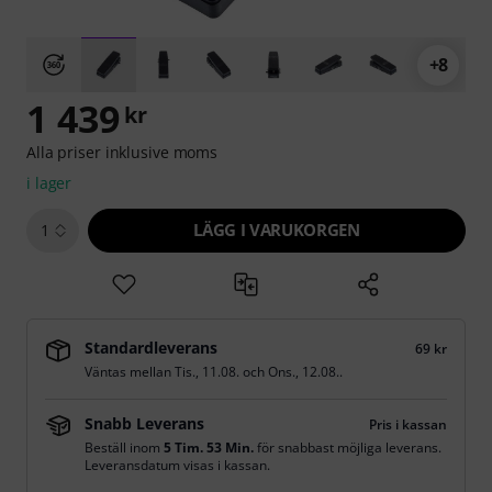
+8
1 439
kr
Alla priser inklusive moms
i lager
LÄGG I VARUKORGEN
1
Standardleverans
69 kr
Väntas mellan
Tis., 11.08.
och
Ons., 12.08.
.
Snabb Leverans
Pris i kassan
Beställ inom
5 Tim. 53 Min.
för snabbast möjliga leverans.
Leveransdatum visas i kassan.