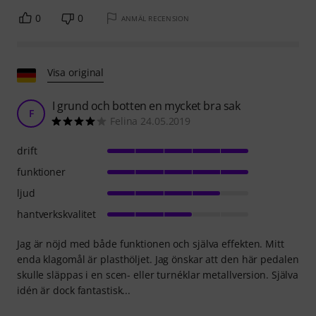
0
0
ANMÄL RECENSION
Visa original
I grund och botten en mycket bra sak
F
Felina 24.05.2019
drift
funktioner
ljud
hantverkskvalitet
Jag är nöjd med både funktionen och själva effekten. Mitt
enda klagomål är plasthöljet. Jag önskar att den här pedalen
skulle släppas i en scen- eller turnéklar metallversion. Själva
idén är dock fantastisk...