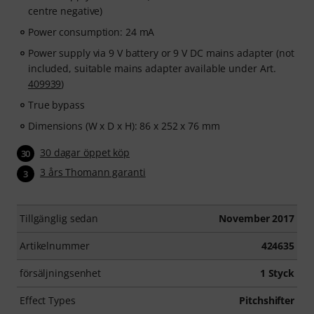
centre negative)
Power consumption: 24 mA
Power supply via 9 V battery or 9 V DC mains adapter (not
included, suitable mains adapter available under Art.
409939
)
True bypass
Dimensions (W x D x H): 86 x 252 x 76 mm
30 dagar öppet köp
30
3 års Thomann garanti
3
Tillgänglig sedan
November 2017
Artikelnummer
424635
försäljningsenhet
1 Styck
Effect Types
Pitchshifter