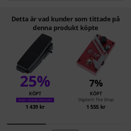
Detta är vad kunder som tittade på
denna produkt köpte
25%
7%
KÖPT
KÖPT
Digitech The Drop
EXAKT DENNA PRODUKT
1 439 kr
1 555 kr