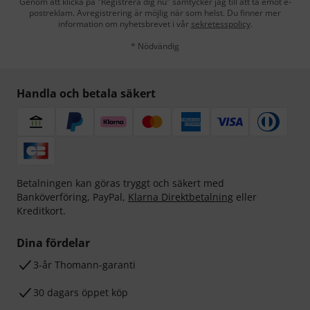
Genom att klicka på "Registrera dig nu" samtycker jag till att ta emot e-
postreklam. Avregistrering är möjlig när som helst. Du finner mer
information om nyhetsbrevet i vår
sekretesspolicy
.
* Nödvändig
Handla och betala säkert
Betalningen kan göras tryggt och säkert med
Banköverföring, PayPal,
Klarna Direktbetalning
eller
Kreditkort.
Dina fördelar
3-år Thomann-garanti
30 dagars öppet köp