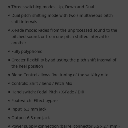
Three switching modes: Up, Down and Dual
Dual pitch-shifting mode with two simultaneous pitch-
shift intervals
X-Fade mode: Fades from the unprocessed sound to the
pitched sound, or from one pitch-shifted interval to
another
Fully polyphonic
Greater flexibility by adjusting the pitch shift interval of
the heel position
Blend Control allows fine tuning of the wet/dry mix
Controls: Shift / Send / Pitch Mix
Hand switch: Pedal Pitch / X-Fade / DIR
Footswitch: Effect bypass
Input: 6.3 mm jack
Output: 6.3 mm jack
Power supply connection (barrel connector 5.5 x 2.1 mm -