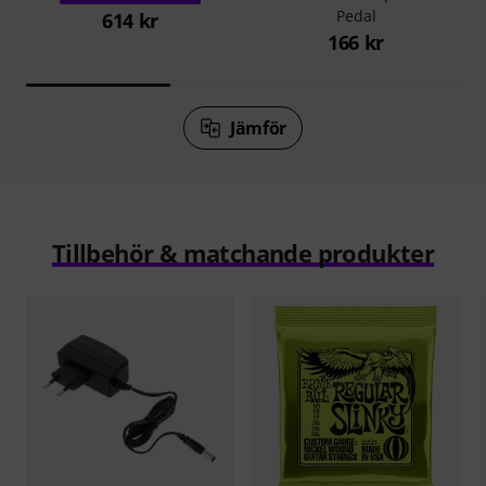
Pedal
614 kr
166 kr
Jämför
Tillbehör & matchande produkter