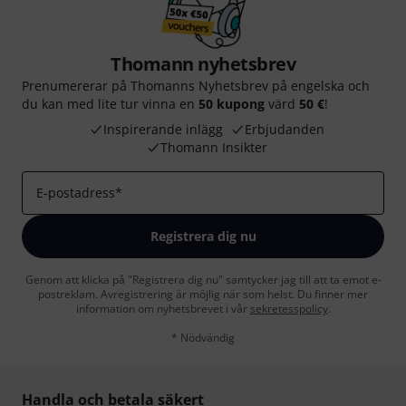
Thomann nyhetsbrev
Prenumererar på Thomanns Nyhetsbrev på engelska och
du kan med lite tur vinna en
50 kupong
värd
50 €
!
Inspirerande inlägg
Erbjudanden
Thomann Insikter
E-postadress
*
Registrera dig nu
Genom att klicka på "Registrera dig nu" samtycker jag till att ta emot e-
postreklam. Avregistrering är möjlig när som helst. Du finner mer
information om nyhetsbrevet i vår
sekretesspolicy
.
* Nödvändig
Handla och betala säkert