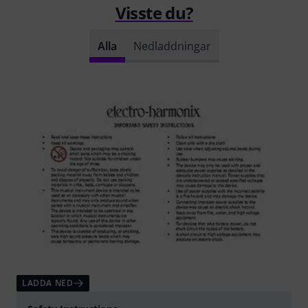
Visste du?
Alla
Nedladdningar
LADDA NED