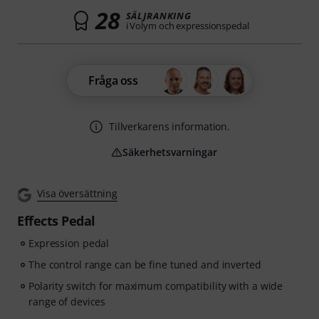
28
SÄLJRANKING
i Volym och expressionspedal
Fråga oss
Tillverkarens information.
Säkerhetsvarningar
Visa översättning
Effects Pedal
Expression pedal
The control range can be fine tuned and inverted
Polarity switch for maximum compatibility with a wide
range of devices