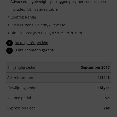
Advanced, lightweight yet rugged polymer construction
Includes 1.8 m stereo cable
Control: Range
Push Buttons: Polarity - Reverse
Dimensions: (W x D x H) 87 x 252 x 76 mm
30 dagar öppet köp
30
3 års Thomann garanti
3
Tillgänglig sedan
September 2017
Artikelnummer
418448
försäljningsenhet
1 Styck
Volume pedal
No
Expression Pedal
Yes