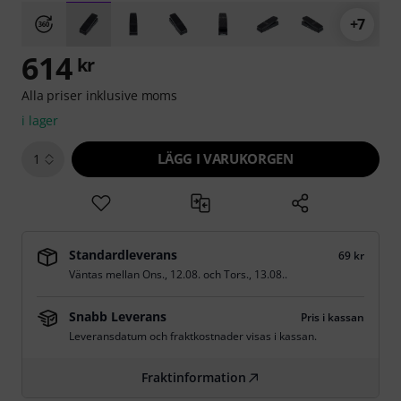
+7
614
kr
Alla priser inklusive moms
i lager
LÄGG I VARUKORGEN
1
Standardleverans
69 kr
Väntas mellan
Ons., 12.08.
och
Tors., 13.08.
.
Snabb Leverans
Pris i kassan
Leveransdatum och fraktkostnader visas i kassan.
Fraktinformation