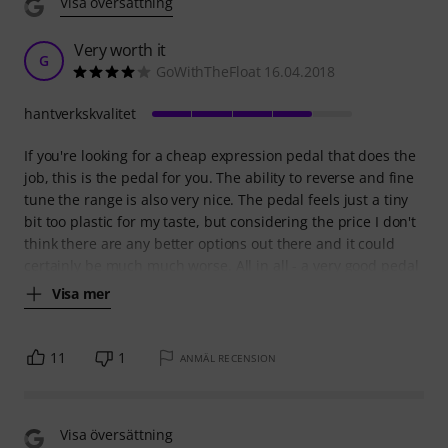
Visa översättning
Very worth it
G
GoWithTheFloat 16.04.2018
hantverkskvalitet
If you're looking for a cheap expression pedal that does the
job, this is the pedal for you. The ability to reverse and fine
tune the range is also very nice. The pedal feels just a tiny
bit too plastic for my taste, but considering the price I don't
think there are any better options out there and it could
certainly be much much worse. All in all - a very good pedal
Visa mer
11
1
ANMÄL RECENSION
Visa översättning